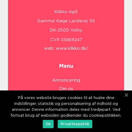
web:
www.klikko.dk/
Menu
Annoncering
Om os
Cookies
På vores website bruges cookies til at huske dine
indstillinger, statistik og personalisering af indhold og
Kontakt os
annoncer. Denne information deles med tredjepart. Ved
Sitemap
fortsat brug af websiden godkender du cookiepolitikken.
Ok
Privatlivspolitik