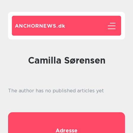
ANCHORNEWS.
dk
Camilla Sørensen
The author has no published articles yet
Adresse