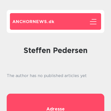
ANCHORNEWS.
dk
Steffen Pedersen
The author has no published articles yet
Adresse