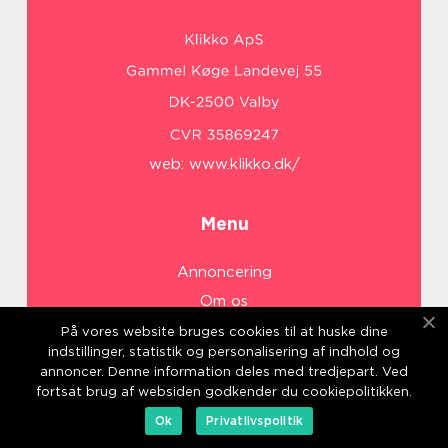
web:
www.klikko.dk/
Menu
Annoncering
Om os
Cookies
På vores website bruges cookies til at huske dine
indstillinger, statistik og personalisering af indhold og
Kontakt os
annoncer. Denne information deles med tredjepart. Ved
Sitemap
fortsat brug af websiden godkender du cookiepolitikken.
Ok
Privatlivspolitik