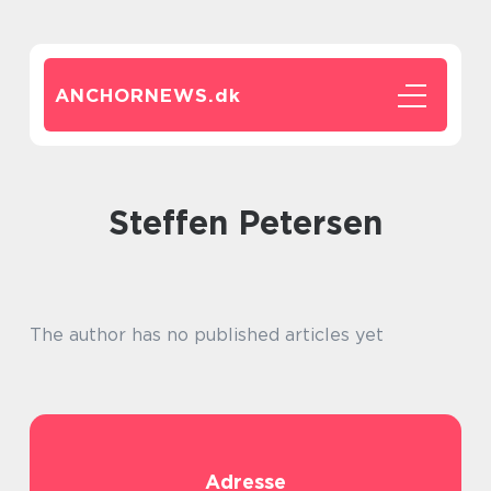
ANCHORNEWS.
dk
Steffen Petersen
The author has no published articles yet
Adresse