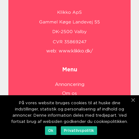
web:
www.klikko.dk/
Menu
Annoncering
Om os
Cookies
På vores website bruges cookies til at huske dine
indstillinger, statistik og personalisering af indhold og
Kontakt os
annoncer. Denne information deles med tredjepart. Ved
Sitemap
fortsat brug af websiden godkender du cookiepolitikken.
Ok
Privatlivspolitik