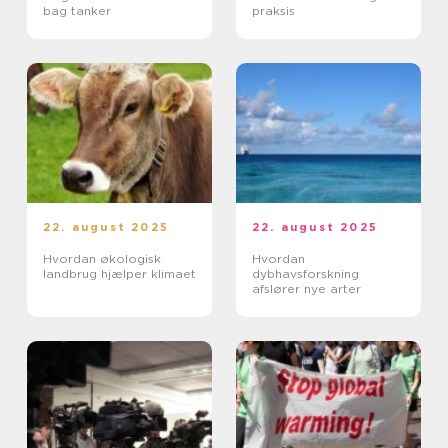
bag tanker
praksis
22. august 2025
22. august 2025
Hvordan økologisk
Hvordan
landbrug hjælper klimaet
dybhavsforskning
afslører nye arter