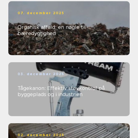
07. december 2025
Organisk affald: en nøgle til
bæredygtighed
03. december 2025
Tågekanon: Effektiv støvkontrol på
byggeplads og i industrien
02. december 2025