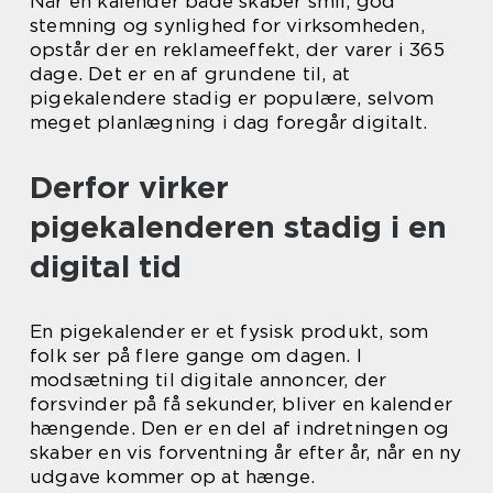
Når en kalender både skaber smil, god
stemning og synlighed for virksomheden,
opstår der en reklameeffekt, der varer i 365
dage. Det er en af grundene til, at
pigekalendere stadig er populære, selvom
meget planlægning i dag foregår digitalt.
Derfor virker
pigekalenderen stadig i en
digital tid
En pigekalender er et fysisk produkt, som
folk ser på flere gange om dagen. I
modsætning til digitale annoncer, der
forsvinder på få sekunder, bliver en kalender
hængende. Den er en del af indretningen og
skaber en vis forventning år efter år, når en ny
udgave kommer op at hænge.