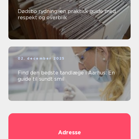
Dødsbo rydning: en praktisk guide med
respekt og overblik
02. december 2025
Find den bedste tandlæge i Aarhus: En
guide til sundt smil
Adresse