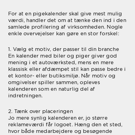
For at en pigekalender skal give mest mulig
værdi, handler det om at tænke den ind i den
samlede profilering af virksomheden. Nogle
enkle overvejelser kan gøre en stor forskel:
1. Vælg et motiv, der passer til din branche
En kalender med biler og piger giver god
mening i et autoværksted, mens en mere
klassisk eller afdæmpet stil kan passe bedre i
et kontor- eller butiksmiljø. Når motiv og
omgivelser spiller sammen, opleves
kalenderen som en naturlig del af
indretningen.
2. Tænk over placeringen
Jo mere synlig kalenderen er, jo større
reklameværdi får logoet. Hæng den et sted,
hvor både medarbejdere og besøgende