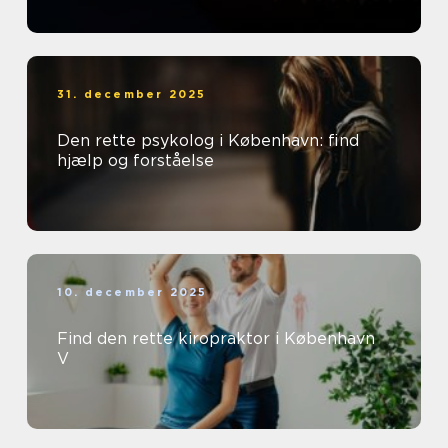
31. december 2025
Den rette psykolog i København: find
hjælp og forståelse
10. december 2025
Find den rette kiropraktor i København
V