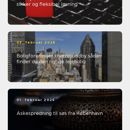
sikker og fleksibel løsning
03. februar 2026
Boligforeninger i nørresundby sådan
finder du den rigtige lejebolig
01. februar 2026
Askespredning til søs fra København