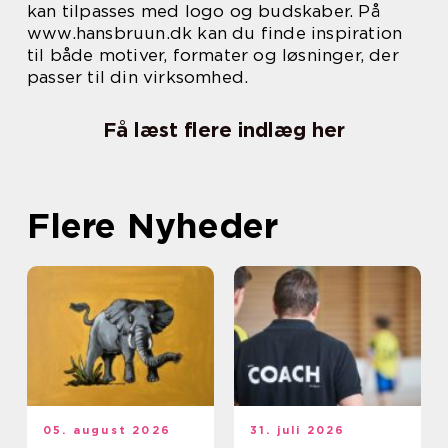
kan tilpasses med logo og budskaber. På
www.hansbruun.dk kan du finde inspiration
til både motiver, formater og løsninger, der
passer til din virksomhed.
Få læst flere indlæg her
Flere Nyheder
05. august 2026
31. juli 2026