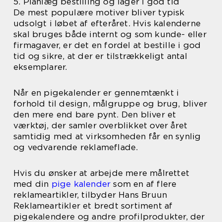
5. Planlæg bestilling og lager i god tid
De mest populære motiver bliver typisk
udsolgt i løbet af efteråret. Hvis kalenderne
skal bruges både internt og som kunde- eller
firmagaver, er det en fordel at bestille i god
tid og sikre, at der er tilstrækkeligt antal
eksemplarer.
Når en pigekalender er gennemtænkt i
forhold til design, målgruppe og brug, bliver
den mere end bare pynt. Den bliver et
værktøj, der samler overblikket over året
samtidig med at virksomheden får en synlig
og vedvarende reklameflade.
Hvis du ønsker at arbejde mere målrettet
med din
pige kalender
som en af flere
reklameartikler, tilbyder Hans Bruun
Reklameartikler et bredt sortiment af
pigekalendere og andre profilprodukter, der