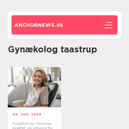
ANCHORNEWS.
dk
gynækolog taastrup
06. juni 2025
Gynækolog i Taastrup:
Kvalitet og omsorg for