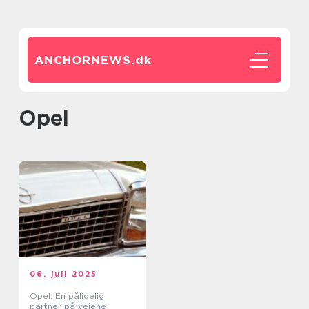
ANCHORNEWS.
dk
opel
06. juli 2025
Opel: En pålidelig
partner på vejene