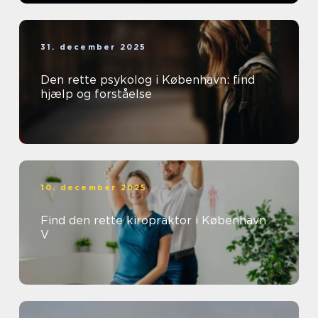
31. december 2025
Den rette psykolog i København: find
hjælp og forståelse
10. december 2025
Find den rette kiropraktor i København
V