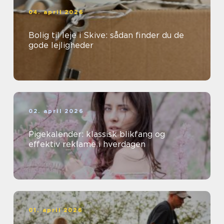
04. april 2026
Bolig til leje i Skive: sådan finder du de
gode lejligheder
02. april 2026
Pigekalender: klassisk blikfang og
effektiv reklame i hverdagen
01. april 2026