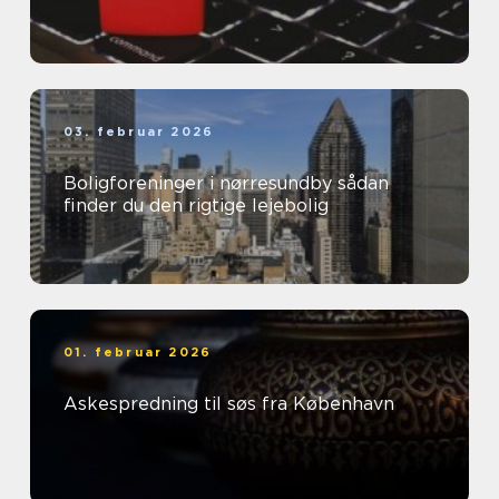
03. februar 2026
Boligforeninger i nørresundby sådan
finder du den rigtige lejebolig
01. februar 2026
Askespredning til søs fra København