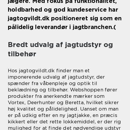
jægere. Med fokus på funktionalitet,
holdbarhed og god kundeservice har
jagtogvildt.dk positioneret sig som en
pålidelig leverandør i jagtbranchen.(
Bredt udvalg af jagtudstyr og
tilbehør
Hos jagtogvildt.dk finder man et
imponerende udvalg af jagtudstyr, der
spænder fra våbenpleje og optik til
beklædning og tilbehør. Webshoppen fører
produkter fra anerkendte mærker som
Vortex, Deerhunter og Beretta, hvilket sikrer
høj kvalitet og pålidelighed. Uanset om man
er på udkig efter en ny jagtjakke, en præcis
kikkert eller det rette lokkemiddel, er der rig
mulighed for at finde det nødvendige udstyr