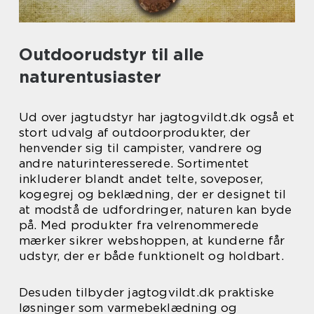
Outdoorudstyr til alle
naturentusiaster
Ud over jagtudstyr har jagtogvildt.dk også et
stort udvalg af outdoorprodukter, der
henvender sig til campister, vandrere og
andre naturinteresserede. Sortimentet
inkluderer blandt andet telte, soveposer,
kogegrej og beklædning, der er designet til
at modstå de udfordringer, naturen kan byde
på. Med produkter fra velrenommerede
mærker sikrer webshoppen, at kunderne får
udstyr, der er både funktionelt og holdbart.
Desuden tilbyder jagtogvildt.dk praktiske
løsninger som varmebeklædning og