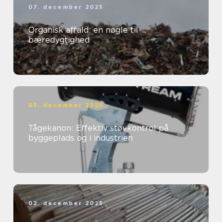
07. december 2025
Organisk affald: en nøgle til
bæredygtighed
03. december 2025
Tågekanon: Effektiv støvkontrol på
byggeplads og i industrien
02. december 2025