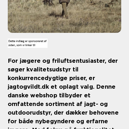
For jægere og friluftsentusiaster, der
søger kvalitetsudstyr til
konkurrencedygtige priser, er
jagtogvildt.dk et oplagt valg. Denne
danske webshop tilbyder et
omfattende sortiment af jagt- og
outdoorudstyr, der dækker behovene
for både nybegyndere og erfarne