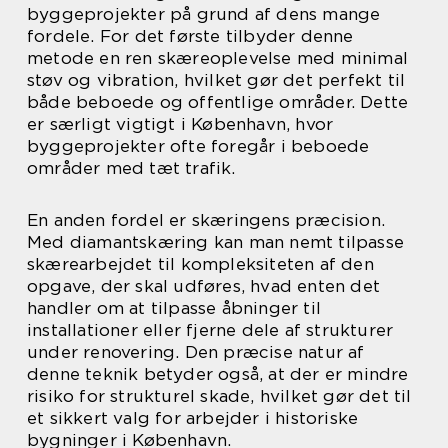
byggeprojekter på grund af dens mange
fordele. For det første tilbyder denne
metode en ren skæreoplevelse med minimal
støv og vibration, hvilket gør det perfekt til
både beboede og offentlige områder. Dette
er særligt vigtigt i København, hvor
byggeprojekter ofte foregår i beboede
områder med tæt trafik.
En anden fordel er skæringens præcision.
Med diamantskæring kan man nemt tilpasse
skærearbejdet til kompleksiteten af den
opgave, der skal udføres, hvad enten det
handler om at tilpasse åbninger til
installationer eller fjerne dele af strukturer
under renovering. Den præcise natur af
denne teknik betyder også, at der er mindre
risiko for strukturel skade, hvilket gør det til
et sikkert valg for arbejder i historiske
bygninger i København.