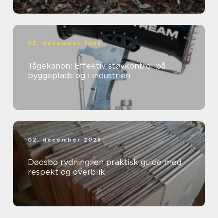
03. december 2025
Tågekanon: Effektiv støvkontrol på
byggeplads og i industrien
02. december 2025
Dødsbo rydning: en praktisk guide med
respekt og overblik