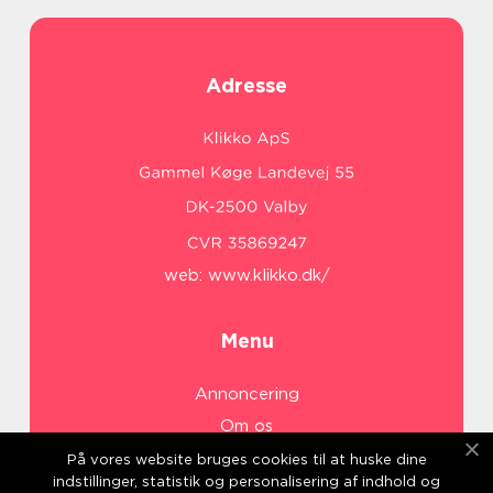
Adresse
web:
www.klikko.dk/
Menu
Annoncering
Om os
Cookies
På vores website bruges cookies til at huske dine
indstillinger, statistik og personalisering af indhold og
Kontakt os