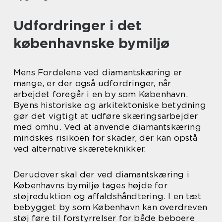
Udfordringer i det
københavnske bymiljø
Mens Fordelene ved diamantskæring er
mange, er der også udfordringer, når
arbejdet foregår i en by som København.
Byens historiske og arkitektoniske betydning
gør det vigtigt at udføre skæringsarbejder
med omhu. Ved at anvende diamantskæring
mindskes risikoen for skader, der kan opstå
ved alternative skæreteknikker.
Derudover skal der ved diamantskæring i
Københavns bymiljø tages højde for
støjreduktion og affaldshåndtering. I en tæt
bebygget by som København kan overdreven
støj føre til forstyrrelser for både beboere