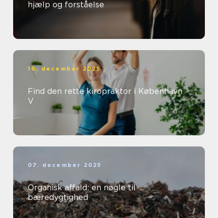
hjælp og forståelse
10. december 2025
Find den rette kiropraktor i København
V
07. december 2025
Organisk affald: en nøgle til
bæredygtighed