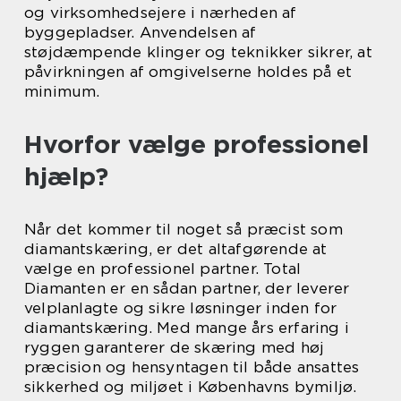
og virksomhedsejere i nærheden af
byggepladser. Anvendelsen af
støjdæmpende klinger og teknikker sikrer, at
påvirkningen af omgivelserne holdes på et
minimum.
Hvorfor vælge professionel
hjælp?
Når det kommer til noget så præcist som
diamantskæring, er det altafgørende at
vælge en professionel partner. Total
Diamanten er en sådan partner, der leverer
velplanlagte og sikre løsninger inden for
diamantskæring. Med mange års erfaring i
ryggen garanterer de skæring med høj
præcision og hensyntagen til både ansattes
sikkerhed og miljøet i Københavns bymiljø.