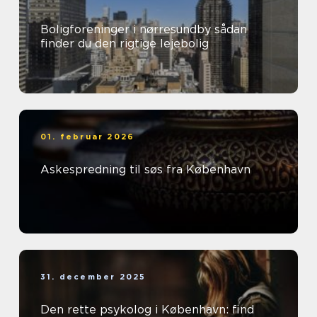
Boligforeninger i nørresundby sådan
finder du den rigtige lejebolig
01. februar 2026
Askespredning til søs fra København
31. december 2025
Den rette psykolog i København: find