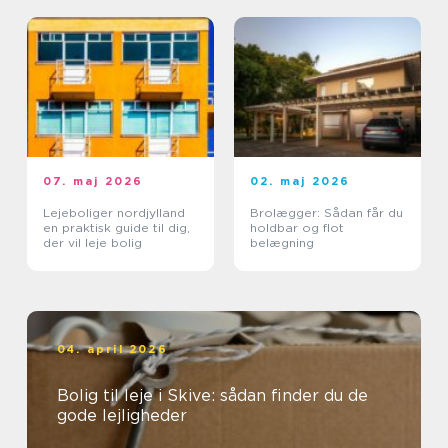
07. maj 2026
02. maj 2026
Lejeboliger nordjylland
Brolægger: Sådan får du
en praktisk guide til dig,
holdbar og flot
der vil leje bolig
belægning
04. april 2026
Bolig til leje i Skive: sådan finder du de
gode lejligheder