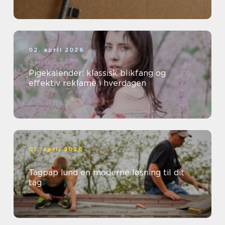
02. april 2026
Pigekalender: klassisk blikfang og
effektiv reklame i hverdagen
01. april 2026
Tagpap lund en moderne løsning til dit
tag