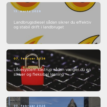
13. marts 2026
Landbrugsdiesel sådan sikrer du effektiv
og stabil drift i landbruget
07. februar 2026
Låsesystem kastrup sådan vælger du en
sikker og fleksibel løsning
03. februar 2026