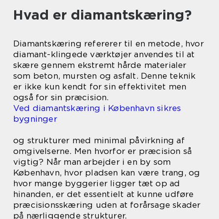
Hvad er diamantskæring?
Diamantskæring refererer til en metode, hvor
diamant-klingede værktøjer anvendes til at
skære gennem ekstremt hårde materialer
som beton, mursten og asfalt. Denne teknik
er ikke kun kendt for sin effektivitet men
også for sin præcision.
Ved diamantskæring i København sikres
bygninger
og strukturer med minimal påvirkning af
omgivelserne. Men hvorfor er præcision så
vigtig? Når man arbejder i en by som
København, hvor pladsen kan være trang, og
hvor mange byggerier ligger tæt op ad
hinanden, er det essentielt at kunne udføre
præcisionsskæring uden at forårsage skader
på nærliggende strukturer.