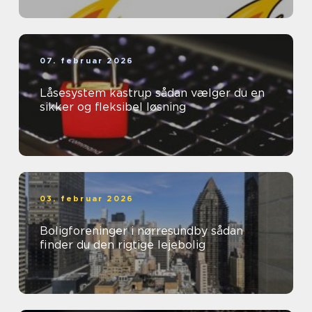
07. februar 2026
Låsesystem kastrup sådan vælger du en
sikker og fleksibel løsning
03. februar 2026
Boligforeninger i nørresundby sådan
finder du den rigtige lejebolig