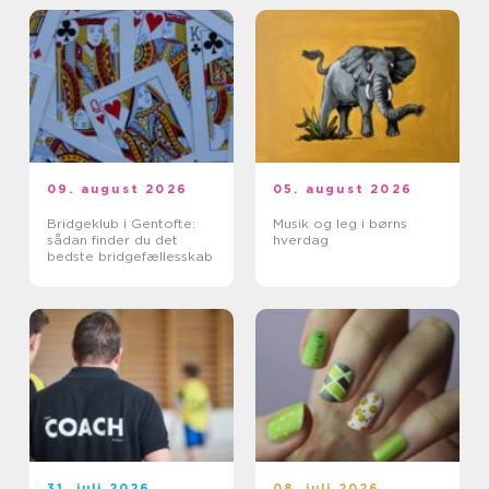
09. august 2026
05. august 2026
Bridgeklub i Gentofte:
Musik og leg i børns
sådan finder du det
hverdag
bedste bridgefællesskab
31. juli 2026
08. juli 2026