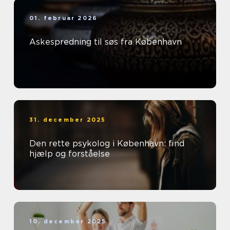
01. februar 2026
Askespredning til søs fra København
31. december 2025
Den rette psykolog i København: find
hjælp og forståelse
10. december 2025