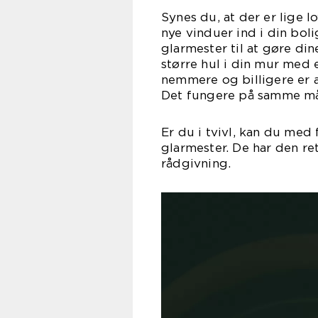
Synes du, at der er lige lo
nye vinduer ind i din boli
glarmester til at gøre di
større hul i din mur med 
nemmere og billigere er a
Det fungere på samme må
Er du i tvivl, kan du med 
glarmester. De har den re
rådgivning.