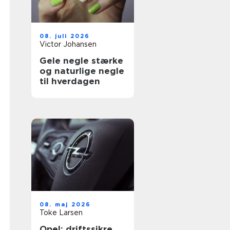
08. juli 2026
Victor Johansen
Gele negle stærke
og naturlige negle
til hverdagen
08. maj 2026
Toke Larsen
Opel: driftssikre