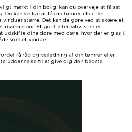
vligt mørkt i din bolig, kan du overveje at få sat
g. Du kan vælge at få din tømrer eller din
ne vinduer større. Det kan de gøre ved at skære et
et diamantbor. Et godt alternativ, som er
t udskifte dine døre med døre, hvor der er glas i.
de som et vindue.
fordel få råd og vejledning af din tømrer eller
tte uddannelse til at give dig den bedste