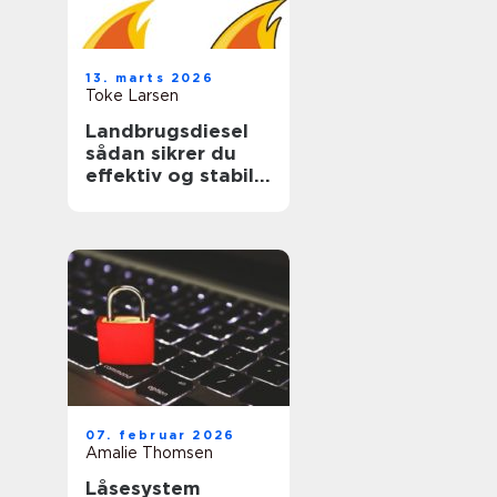
13. marts 2026
Toke Larsen
Landbrugsdiesel
sådan sikrer du
effektiv og stabil
drift i landbruget
07. februar 2026
Amalie Thomsen
Låsesystem