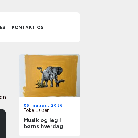
ES
KONTAKT OS
ion
05. august 2026
Toke Larsen
Musik og leg i
børns hverdag