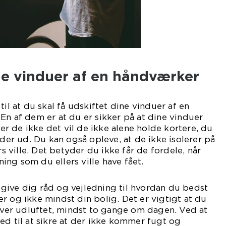
ne vinduer af en håndværker
til at du skal få udskiftet dine vinduer af en
En af dem er at du er sikker på at dine vinduer
iver de ikke det vil de ikke alene holde kortere, du
lder ud. Du kan også opleve, at de ikke isolerer på
ville. Det betyder du ikke får de fordele, når
ng som du ellers ville have fået.
give dig råd og vejledning til hvordan du bedst
r og ikke mindst din bolig. Det er vigtigt at du
liver udluftet, mindst to gange om dagen. Ved at
ed til at sikre at der ikke kommer fugt og