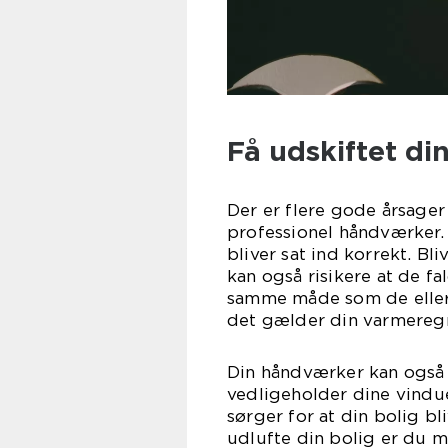
Få udskiftet di
Der er flere gode årsager 
professionel håndværker. 
bliver sat ind korrekt. Bl
kan også risikere at de fa
samme måde som de ellers 
det gælder din varmeregni
Din håndværker kan også 
vedligeholder dine vindue
sørger for at din bolig b
udlufte din bolig er du m