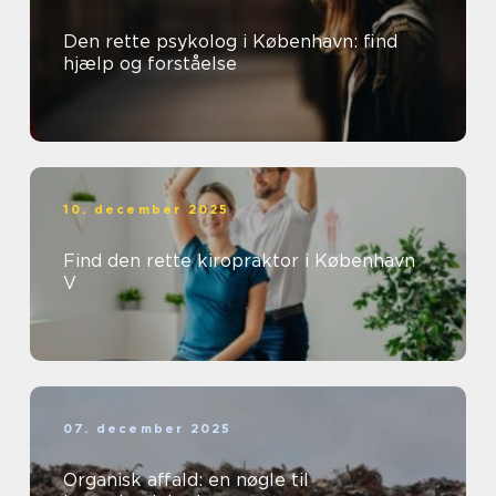
Den rette psykolog i København: find
hjælp og forståelse
10. december 2025
Find den rette kiropraktor i København
V
07. december 2025
Organisk affald: en nøgle til