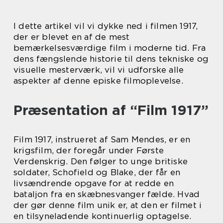
I dette artikel vil vi dykke ned i filmen 1917,
der er blevet en af de mest
bemærkelsesværdige film i moderne tid. Fra
dens fængslende historie til dens tekniske og
visuelle mesterværk, vil vi udforske alle
aspekter af denne episke filmoplevelse.
Præsentation af “Film 1917”
Film 1917, instrueret af Sam Mendes, er en
krigsfilm, der foregår under Første
Verdenskrig. Den følger to unge britiske
soldater, Schofield og Blake, der får en
livsændrende opgave for at redde en
bataljon fra en skæbnesvanger fælde. Hvad
der gør denne film unik er, at den er filmet i
en tilsyneladende kontinuerlig optagelse.