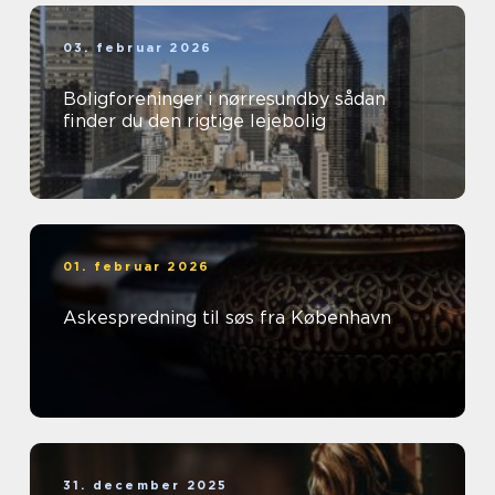
03. februar 2026
Boligforeninger i nørresundby sådan
finder du den rigtige lejebolig
01. februar 2026
Askespredning til søs fra København
31. december 2025