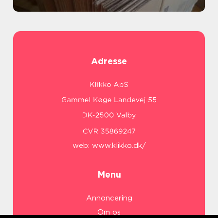
Adresse
web:
www.klikko.dk/
Menu
Annoncering
Om os