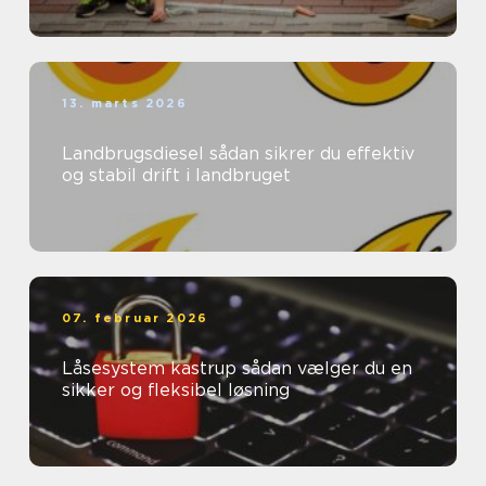
13. marts 2026
Landbrugsdiesel sådan sikrer du effektiv
og stabil drift i landbruget
07. februar 2026
Låsesystem kastrup sådan vælger du en
sikker og fleksibel løsning