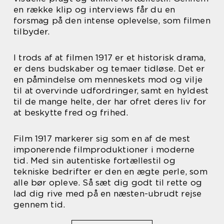
en række klip og interviews får du en
forsmag på den intense oplevelse, som filmen
tilbyder.
I trods af at filmen 1917 er et historisk drama,
er dens budskaber og temaer tidløse. Det er
en påmindelse om menneskets mod og vilje
til at overvinde udfordringer, samt en hyldest
til de mange helte, der har ofret deres liv for
at beskytte fred og frihed.
Film 1917 markerer sig som en af de mest
imponerende filmproduktioner i moderne
tid. Med sin autentiske fortællestil og
tekniske bedrifter er den en ægte perle, som
alle bør opleve. Så sæt dig godt til rette og
lad dig rive med på en næsten-ubrudt rejse
gennem tid.