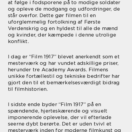
at følge i fodsporene på to modige soldater
og opleve de modgang og udfordringer, de
står overfor. Dette gør filmen til en
uforglemmelig fortolkning af Første
Verdenskrig og en hyldest til alle de mænd
og kvinder, der kæmpede i denne utrolige
konflikt.
I dag er “Film 1917” blevet anerkendt som et
mesterværk og har vundet adskillige priser,
herunder tre Academy Awards. Filmens
unikke fortællestil og tekniske bedrifter har
gjort den til et bemærkelsesværdigt bidrag
til filmhistorien.
I sidste ende byder “Film 1917” på en
spændende, hjerteskærende og visuelt
imponerende oplevelse, der vil efterlade
seerne dybt berørte. Det er uden tvivl et
mesterværk inden for moderne filmkunst og