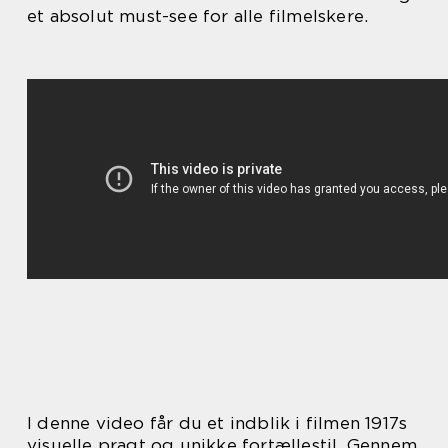
et absolut must-see for alle filmelskere.
I denne video får du et indblik i filmen 1917s
visuelle pragt og unikke fortællestil. Gennem