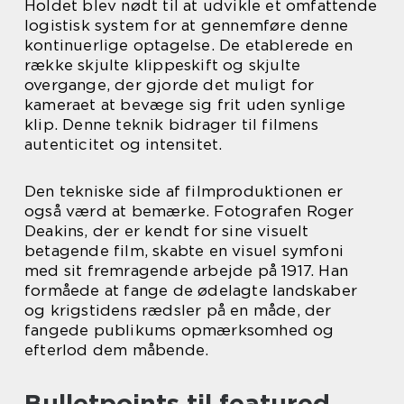
Holdet blev nødt til at udvikle et omfattende
logistisk system for at gennemføre denne
kontinuerlige optagelse. De etablerede en
række skjulte klippeskift og skjulte
overgange, der gjorde det muligt for
kameraet at bevæge sig frit uden synlige
klip. Denne teknik bidrager til filmens
autenticitet og intensitet.
Den tekniske side af filmproduktionen er
også værd at bemærke. Fotografen Roger
Deakins, der er kendt for sine visuelt
betagende film, skabte en visuel symfoni
med sit fremragende arbejde på 1917. Han
formåede at fange de ødelagte landskaber
og krigstidens rædsler på en måde, der
fangede publikums opmærksomhed og
efterlod dem måbende.
Bulletpoints til featured