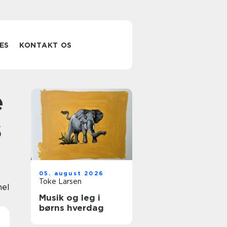
ES
KONTAKT OS
s
05. august 2026
Toke Larsen
nel
Musik og leg i
børns hverdag