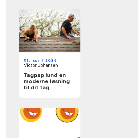
hverdagen
01. april 2026
Victor Johansen
Tagpap lund en
moderne løsning
til dit tag