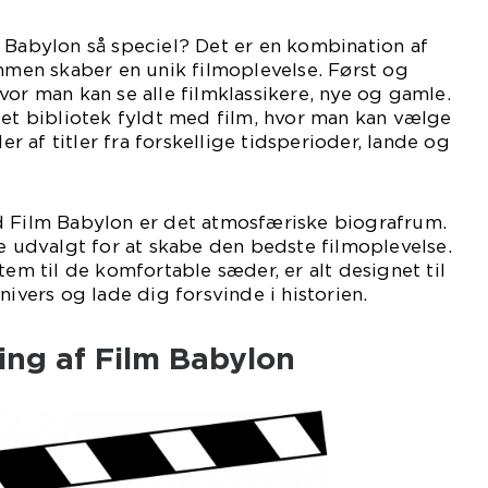
 Babylon så speciel? Det er en kombination af
ammen skaber en unik filmoplevelse. Først og
vor man kan se alle filmklassikere, nye og gamle.
 et bibliotek fyldt med film, hvor man kan vælge
 af titler fra forskellige tidsperioder, lande og
d Film Babylon er det atmosfæriske biografrum.
je udvalgt for at skabe den bedste filmoplevelse.
tem til de komfortable sæder, er alt designet til
nivers og lade dig forsvinde i historien.
ling af Film Babylon