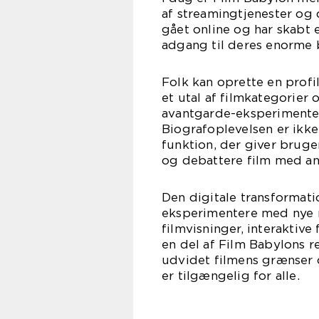
af streamingtjenester og 
gået online og har skabt 
adgang til deres enorme b
Folk kan oprette en profi
et utal af filmkategorier o
avantgarde-eksperimenter
Biografoplevelsen er ikke
funktion, der giver bruge
og debattere film med an
Den digitale transformati
eksperimentere med nye må
filmvisninger, interaktiv
en del af Film Babylons r
udvidet filmens grænser o
er tilgængelig for alle.