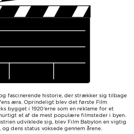
og fascinerende historie, der strækker sig tilbage
fens æra. Oprindeligt blev det første Film
s bygget i 1920’erne som en reklame for et
hurtigt et af de mest populære filmsteder i byen.
trien udviklede sig, blev Film Babylon en vigtig
re, og dens status voksede gennem årene.