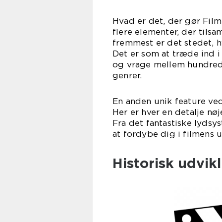
Hvad er det, der gør Film
flere elementer, der tils
fremmest er det stedet, h
Det er som at træde ind i
og vrage mellem hundreder
genrer.
En anden unik feature ve
Her er hver en detalje nø
Fra det fantastiske lydsys
at fordybe dig i filmens u
Historisk udvik