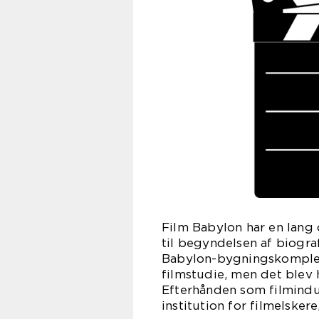
Film Babylon har en lang 
til begyndelsen af biogra
Babylon-bygningskomplek
filmstudie, men det blev 
Efterhånden som filmindus
institution for filmelske