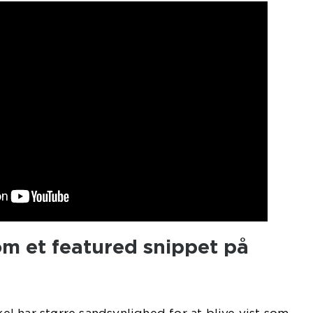
om et featured snippet på
ikel har større sandsynlighed for at blive vist som