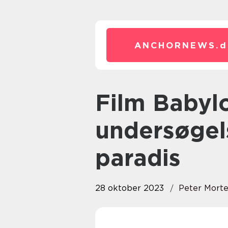
ANCHORNEWS.
d
Film Babylon: En dybdegående
undersøgels
paradis
28 oktober 2023
Peter Mort