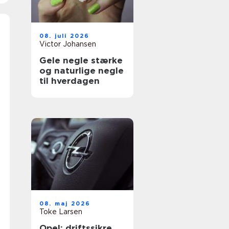
08. juli 2026
Victor Johansen
Gele negle stærke
og naturlige negle
til hverdagen
08. maj 2026
Toke Larsen
Opel: driftssikre