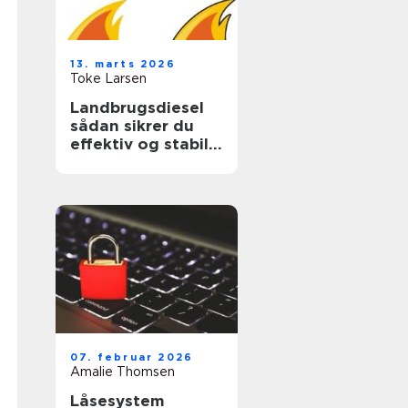
13. marts 2026
Toke Larsen
Landbrugsdiesel
sådan sikrer du
effektiv og stabil
drift i landbruget
07. februar 2026
Amalie Thomsen
Låsesystem