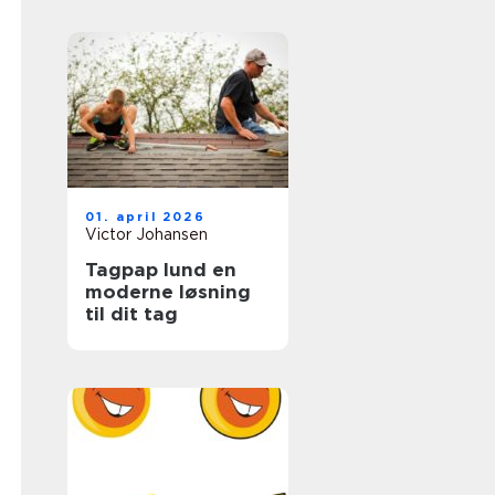
hverdagen
01. april 2026
Victor Johansen
Tagpap lund en
moderne løsning
til dit tag