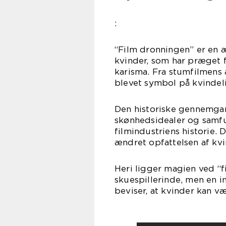
:
“Film dronningen” er en 
kvinder, som har præget 
karisma. Fra stumfilmens 
blevet symbol på kvindel
Den historiske gennemgan
skønhedsidealer og samfu
filmindustriens historie. 
ændret opfattelsen af kv
Heri ligger magien ved “f
skuespillerinde, men en i
beviser, at kvinder kan væ