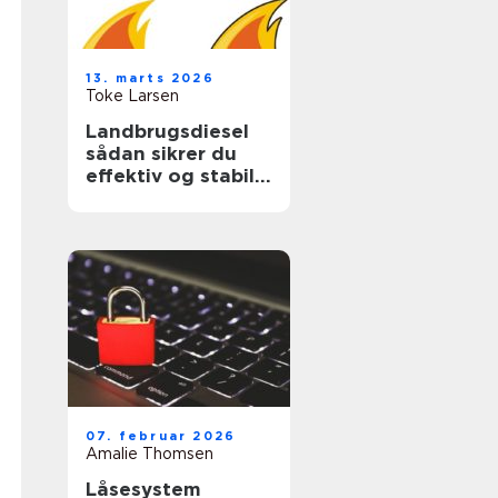
13. marts 2026
Toke Larsen
Landbrugsdiesel
sådan sikrer du
effektiv og stabil
drift i landbruget
07. februar 2026
Amalie Thomsen
Låsesystem