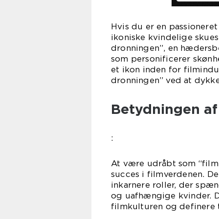
Hvis du er en passioneret
ikoniske kvindelige skues
dronningen”, en hædersbet
som personificerer skønhe
et ikon inden for filmindu
dronningen” ved at dykke 
Betydningen af
:
At være udråbt som “film
succes i filmverdenen. Det
inkarnere roller, der spæ
og uafhængige kvinder. D
filmkulturen og definere 