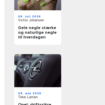
08. juli 2026
Victor Johansen
Gele negle stærke
og naturlige negle
til hverdagen
08. maj 2026
Toke Larsen
Opel: driftssikre