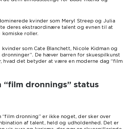
 dominerede kvinder som Meryl Streep og Julia
ste deres ekstraordinære talent og evnen til at
komiske roller.
es kvinder som Cate Blanchett, Nicole Kidman og
m dronninger”. De hæver barren for skuespilkunst
r, hvad det betyder at være en moderne dag “film
 “film dronnings” status
 “film dronning” er ikke noget, der sker over
bination af talent, held og udholdenhed. Det er