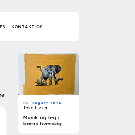
ES
KONTAKT OS
nel
05. august 2026
Toke Larsen
Musik og leg i
børns hverdag