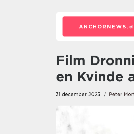
ANCHORNEWS.
d
Film Dronningen: En Hyldest til
en Kvinde 
31 december 2023
Peter Mor