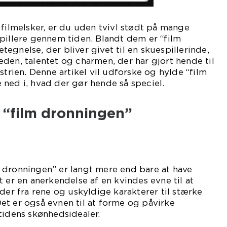
 filmelsker, er du uden tvivl stødt på mange
pillere gennem tiden. Blandt dem er “film
egnelse, der bliver givet til en skuespillerinde,
den, talentet og charmen, der har gjort hende til
strien. Denne artikel vil udforske og hylde “film
ned i, hvad der gør hende så speciel.
 “film dronningen”
 dronningen” er langt mere end bare at have
 er en anerkendelse af en kvindes evne til at
nder fra rene og uskyldige karakterer til stærke
et er også evnen til at forme og påvirke
tidens skønhedsidealer.