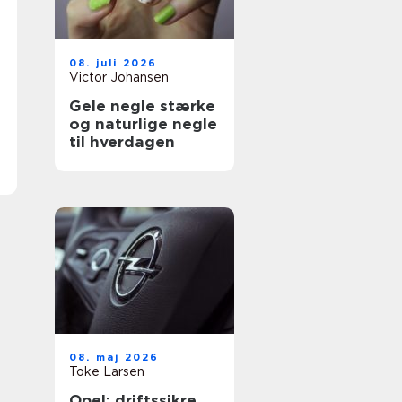
08. juli 2026
Victor Johansen
Gele negle stærke
og naturlige negle
til hverdagen
08. maj 2026
Toke Larsen
Opel: driftssikre