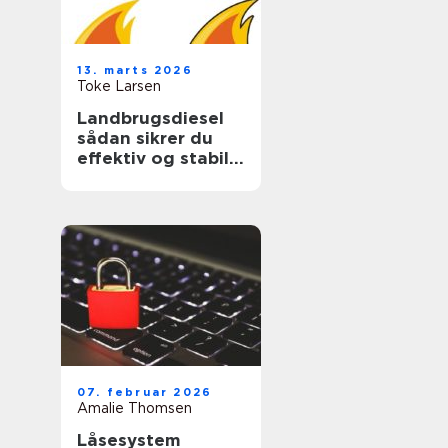
13. marts 2026
Toke Larsen
Landbrugsdiesel
sådan sikrer du
effektiv og stabil
drift i landbruget
07. februar 2026
Amalie Thomsen
Låsesystem