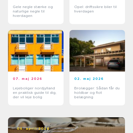
Gele negle stærke og
Opel: driftssikre biler til
naturlige negle til
hverdagen
hverdagen
07. maj 2026
02. maj 2026
Lejeboliger nordjylland
Brolægger: Sådan får du
en praktisk guide til dig,
holdbar og flot
der vil leje bolig
belægning
04. april 2026