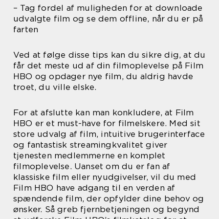
– Tag fordel af muligheden for at downloade
udvalgte film og se dem offline, når du er på
farten
Ved at følge disse tips kan du sikre dig, at du
får det meste ud af din filmoplevelse på Film
HBO og opdager nye film, du aldrig havde
troet, du ville elske.
For at afslutte kan man konkludere, at Film
HBO er et must-have for filmelskere. Med sit
store udvalg af film, intuitive brugerinterface
og fantastisk streamingkvalitet giver
tjenesten medlemmerne en komplet
filmoplevelse. Uanset om du er fan af
klassiske film eller nyudgivelser, vil du med
Film HBO have adgang til en verden af
spændende film, der opfylder dine behov og
ønsker. Så greb fjernbetjeningen og begynd