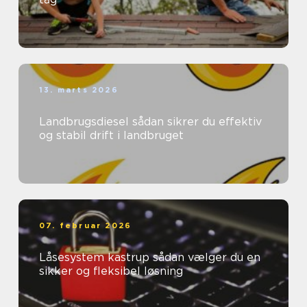
13. marts 2026
Landbrugsdiesel sådan sikrer du effektiv
og stabil drift i landbruget
07. februar 2026
Låsesystem kastrup sådan vælger du en
sikker og fleksibel løsning