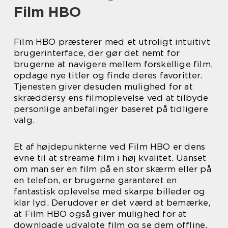
Film HBO
Film HBO præsterer med et utroligt intuitivt
brugerinterface, der gør det nemt for
brugerne at navigere mellem forskellige film,
opdage nye titler og finde deres favoritter.
Tjenesten giver desuden mulighed for at
skræddersy ens filmoplevelse ved at tilbyde
personlige anbefalinger baseret på tidligere
valg.
Et af højdepunkterne ved Film HBO er dens
evne til at streame film i høj kvalitet. Uanset
om man ser en film på en stor skærm eller på
en telefon, er brugerne garanteret en
fantastisk oplevelse med skarpe billeder og
klar lyd. Derudover er det værd at bemærke,
at Film HBO også giver mulighed for at
downloade udvalgte film og se dem offline.