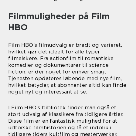
Filmmuligheder på Film
HBO
Film HBO’s filmudvalg er bredt og varieret,
hvilket gør det ideelt for alle typer
filmelskere. Fra actionfilm til romantiske
komedier og dokumentarer til science
fiction, er der noget for enhver smag.
Tjenesten opdateres løbende med nye film,
hvilket betyder, at abonnenter altid kan finde
noget nyt og interessant at se.
I Film HBO’s bibliotek finder man også et
stort udvalg af klassikere fra tidligere årtier.
Disse film er en fantastisk mulighed for at
udforske filmhistorien og få et indblik i
tidligere tiders kultfilm og mesterværker.