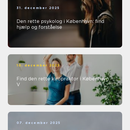
31. december 2025
Den rette psykolog i København: find
hjælp og forståelse
10. december 2025
Find den rette kiropraktor i København
V
07. december 2025