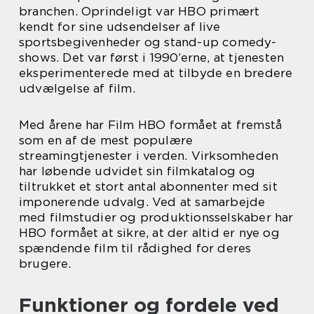
branchen. Oprindeligt var HBO primært
kendt for sine udsendelser af live
sportsbegivenheder og stand-up comedy-
shows. Det var først i 1990’erne, at tjenesten
eksperimenterede med at tilbyde en bredere
udvælgelse af film.
Med årene har Film HBO formået at fremstå
som en af de mest populære
streamingtjenester i verden. Virksomheden
har løbende udvidet sin filmkatalog og
tiltrukket et stort antal abonnenter med sit
imponerende udvalg. Ved at samarbejde
med filmstudier og produktionsselskaber har
HBO formået at sikre, at der altid er nye og
spændende film til rådighed for deres
brugere.
Funktioner og fordele ved