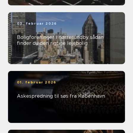
03. februar 2026
Boligforeninger i nørresundby sådan
finder du den rigtige lejebolig
01. februar 2026
Askespredning til søs fra København