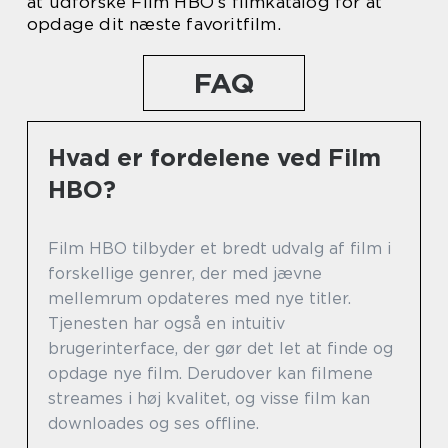
at udforske Film HBO’s filmkatalog for at
opdage dit næste favoritfilm.
FAQ
Hvad er fordelene ved Film
HBO?
Film HBO tilbyder et bredt udvalg af film i
forskellige genrer, der med jævne
mellemrum opdateres med nye titler.
Tjenesten har også en intuitiv
brugerinterface, der gør det let at finde og
opdage nye film. Derudover kan filmene
streames i høj kvalitet, og visse film kan
downloades og ses offline.