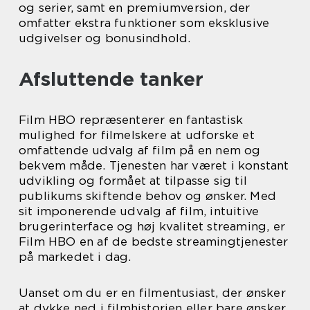
og serier, samt en premiumversion, der
omfatter ekstra funktioner som eksklusive
udgivelser og bonusindhold.
Afsluttende tanker
Film HBO repræsenterer en fantastisk
mulighed for filmelskere at udforske et
omfattende udvalg af film på en nem og
bekvem måde. Tjenesten har været i konstant
udvikling og formået at tilpasse sig til
publikums skiftende behov og ønsker. Med
sit imponerende udvalg af film, intuitive
brugerinterface og høj kvalitet streaming, er
Film HBO en af de bedste streamingtjenester
på markedet i dag.
Uanset om du er en filmentusiast, der ønsker
at dykke ned i filmhistorien eller bare ønsker