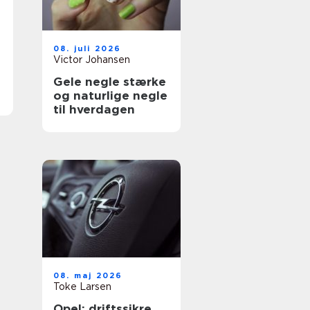
08. juli 2026
Victor Johansen
Gele negle stærke
og naturlige negle
til hverdagen
08. maj 2026
Toke Larsen
Opel: driftssikre