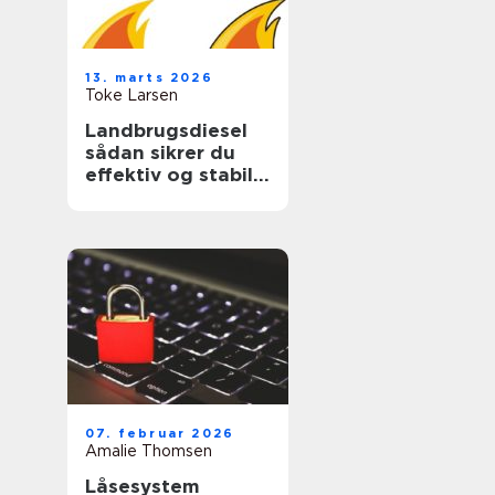
13. marts 2026
Toke Larsen
Landbrugsdiesel
sådan sikrer du
effektiv og stabil
drift i landbruget
07. februar 2026
Amalie Thomsen
Låsesystem