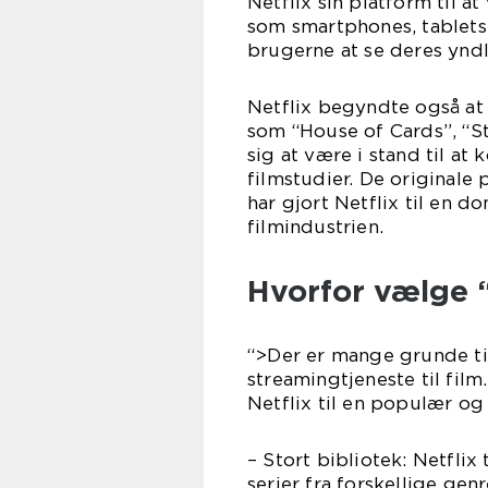
Netflix sin platform til 
som smartphones, tablets 
brugerne at se deres yndl
Netflix begyndte også at 
som “House of Cards”, “St
sig at være i stand til at
filmstudier. De originale
har gjort Netflix til en 
filmindustrien.
Hvorfor vælge “
“>Der er mange grunde ti
streamingtjeneste til film
Netflix til en populær og 
– Stort bibliotek: Netfli
serier fra forskellige ge