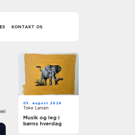
ES
KONTAKT OS
05. august 2026
Toke Larsen
nel
Musik og leg i
børns hverdag