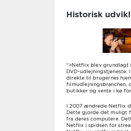
Historisk udvikl
“>Netflix blev grundlagt
DVD-udlejningstjeneste. I
direkte til brugernes hjem
filmudlejningsbranchen, 
butikker og vente i kø for 
I 2007 ændrede Netflix do
Dette gjorde det muligt f
fra deres computere. Det
Netflix i spidsen for str