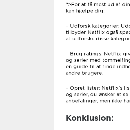
“>For at få mest ud af din
kan hjælpe dig:
– Udforsk kategorier: Udo
tilbyder Netflix også spec
at udforske disse kategori
– Brug ratings: Netflix g
og serier med tommelfing
en guide til at finde indh
andre brugere.
– Opret lister: Netflix’s 
og serier, du ønsker at se
anbefalinger, men ikke har 
Konklusion: