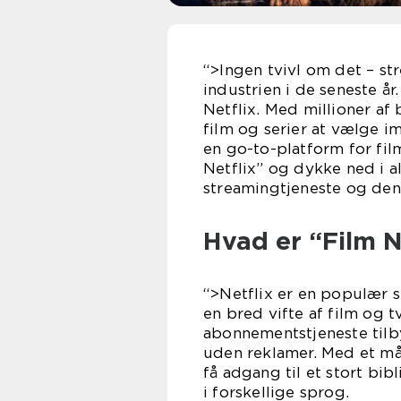
“>Ingen tvivl om det – st
industrien i de seneste år
Netflix. Med millioner af
film og serier at vælge im
en go-to-platform for film
Netflix” og dykke ned i a
streamingtjeneste og den
Hvad er “Film N
“>Netflix er en populær s
en bred vifte af film og 
abonnementstjeneste tilb
uden reklamer. Med et må
få adgang til et stort bib
i forskellige sprog.