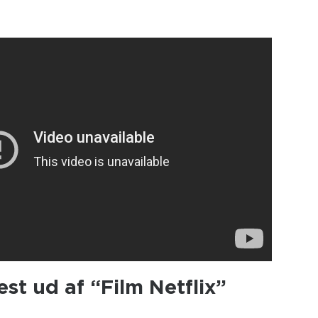
st ud af “Film Netflix”