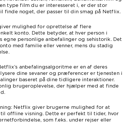
 type film du er interesseret i, er der stor
il finde noget, der passer til din smag på Netflix.
giver mulighed for oprettelse af flere
nkelt konto. Dette betyder, at hver person i
 egne personlige anbefalinger og sehistorik. Det
onto med familie eller venner, mens du stadig
lse.
etflix’s anbefalingsalgoritme er en af deres
nalysere dine sevaner og præferencer er tjenesten i
falinger baseret på dine tidligere interaktioner.
sonlig brugeroplevelse, der hjælper med at finde
d.
ning: Netflix giver brugerne mulighed for at
l offline visning. Dette er perfekt til tider, hvor
ernetforbindelse, som f.eks. under rejser eller