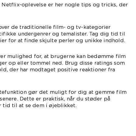
 Netflix-oplevelse er her nogle tips og tricks, der
ver de traditionelle film- og tv-kategorier
ifikke undergenrer og temalister. Tag dig tid til
er for at finde skjulte perler og unikke indhold.
iver mulighed for, at brugerne kan bedømme film
er op eller tommel ned. Brug disse ratings som
old, der har modtaget positive reaktioner fra
listefunktion gør det muligt for dig at gemme film
 senere. Dette er praktisk, når du støder på
tid til at se dem i øjeblikket.