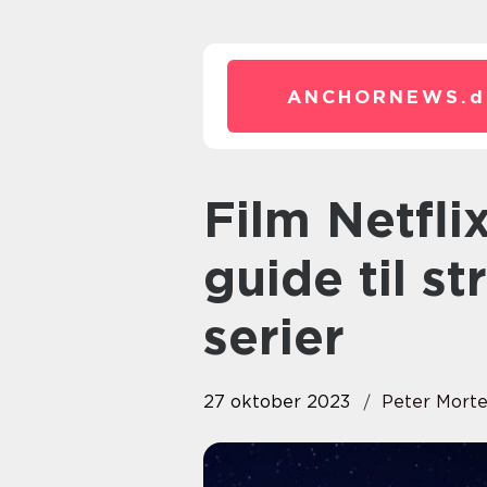
ANCHORNEWS.
d
Film Netflix: Den ultimative
guide til s
serier
27 oktober 2023
Peter Mort