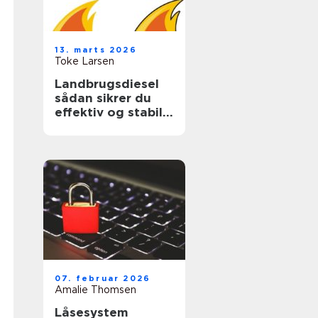
13. marts 2026
Toke Larsen
Landbrugsdiesel
sådan sikrer du
effektiv og stabil
drift i landbruget
07. februar 2026
Amalie Thomsen
Låsesystem