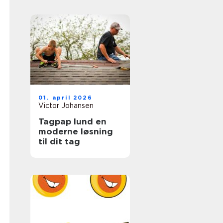
hverdagen
01. april 2026
Victor Johansen
Tagpap lund en
moderne løsning
til dit tag