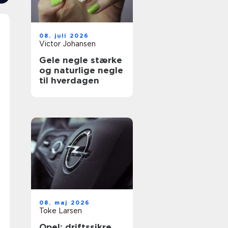
08. juli 2026
Victor Johansen
Gele negle stærke
og naturlige negle
til hverdagen
08. maj 2026
Toke Larsen
Opel: driftssikre