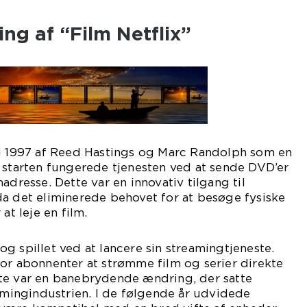
ing af “Film Netflix”
 i 1997 af Reed Hastings og Marc Randolph som en
 starten fungerede tjenesten ved at sende DVD’er
adresse. Dette var en innovativ tilgang til
da det eliminerede behovet for at besøge fysiske
at leje en film.
g spillet ved at lancere sin streamingtjeneste.
or abonnenter at strømme film og serier direkte
te var en banebrydende ændring, der satte
eamingindustrien. I de følgende år udvidede