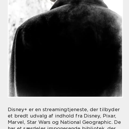
Disney+ er en streamingtjeneste, der tilbyder
et bredt udvalg af indhold fra Disney, Pixar,
Marvel, Star Wars og National Geographic. De
har et særdeles imponerende bibliotek, der