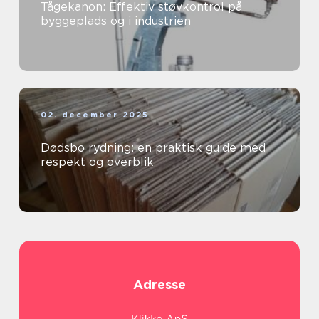
Tågekanon: Effektiv støvkontrol på
byggeplads og i industrien
02. december 2025
Dødsbo rydning: en praktisk guide med
respekt og overblik
Adresse