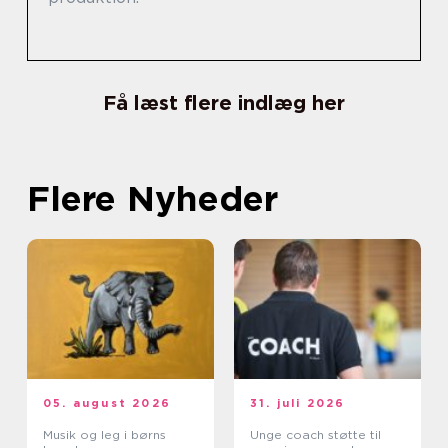
Få læst flere indlæg her
Flere Nyheder
05. august 2026
31. juli 2026
Musik og leg i børns
Unge coach støtte til