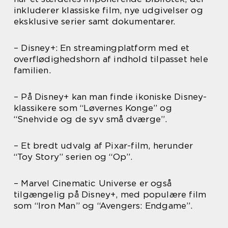
inkluderer klassiske film, nye udgivelser og
eksklusive serier samt dokumentarer.
– Disney+: En streamingplatform med et
overflødighedshorn af indhold tilpasset hele
familien.
– På Disney+ kan man finde ikoniske Disney-
klassikere som “Løvernes Konge” og
“Snehvide og de syv små dværge”.
– Et bredt udvalg af Pixar-film, herunder
“Toy Story” serien og “Op”.
– Marvel Cinematic Universe er også
tilgængelig på Disney+, med populære film
som “Iron Man” og “Avengers: Endgame”.