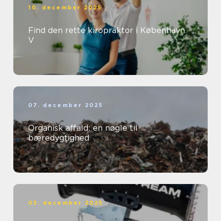
10. december 2025
Find den rette kiropraktor i København
V
07. december 2025
Organisk affald: en nøgle til
bæredygtighed
03. december 2025