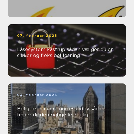
07. februar 2026
Låsesystem kastrup sådan vælger du en
sikker og fleksibel løsning
03. februar 2026
Boligforeninger i nørresundby sådan
finder du den rigtige lejebolig