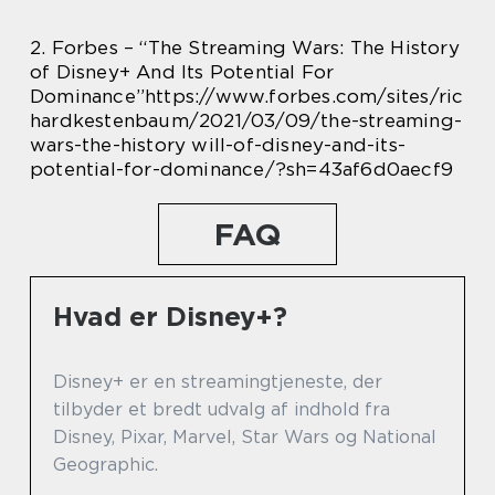
2. Forbes – “The Streaming Wars: The History
of Disney+ And Its Potential For
Dominance”https://www.forbes.com/sites/ric
hardkestenbaum/2021/03/09/the-streaming-
wars-the-history will-of-disney-and-its-
potential-for-dominance/?sh=43af6d0aecf9
FAQ
Hvad er Disney+?
Disney+ er en streamingtjeneste, der
tilbyder et bredt udvalg af indhold fra
Disney, Pixar, Marvel, Star Wars og National
Geographic.