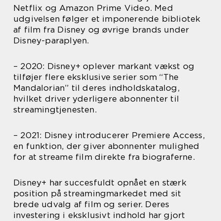
Netflix og Amazon Prime Video. Med
udgivelsen følger et imponerende bibliotek
af film fra Disney og øvrige brands under
Disney-paraplyen.
– 2020: Disney+ oplever markant vækst og
tilføjer flere eksklusive serier som “The
Mandalorian” til deres indholdskatalog,
hvilket driver yderligere abonnenter til
streamingtjenesten.
– 2021: Disney introducerer Premiere Access,
en funktion, der giver abonnenter mulighed
for at streame film direkte fra biograferne.
Disney+ har succesfuldt opnået en stærk
position på streamingmarkedet med sit
brede udvalg af film og serier. Deres
investering i eksklusivt indhold har gjort