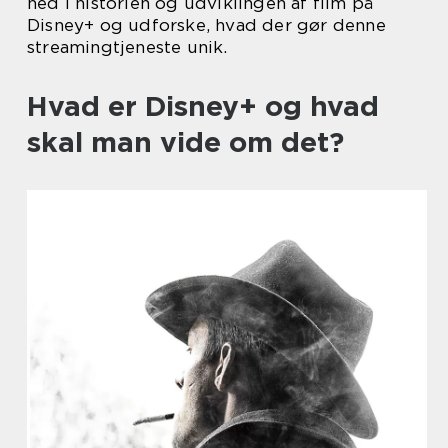
ned i historien og udviklingen af film på
Disney+ og udforske, hvad der gør denne
streamingtjeneste unik.
Hvad er Disney+ og hvad
skal man vide om det?