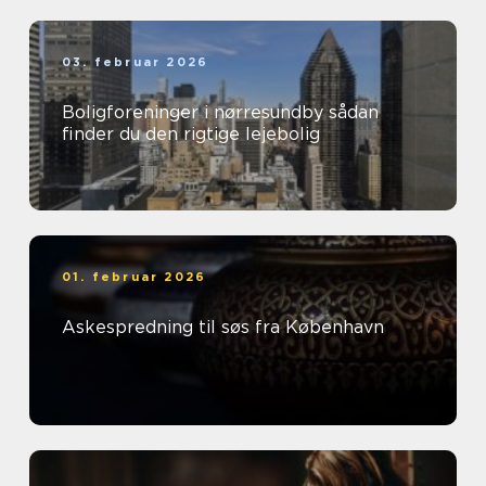
03. februar 2026
Boligforeninger i nørresundby sådan
finder du den rigtige lejebolig
01. februar 2026
Askespredning til søs fra København