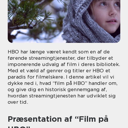
HBO har længe været kendt som en af de
førende streamingtjenester, der tilbyder et
imponerende udvalg af film i deres bibliotek.
Med et væld af genrer og titler er HBO et
paradis for filmelskere. I denne artikel vil vi
dykke ned i, hvad “film på HBO” handler om,
og give dig en historisk gennemgang af,
hvordan streamingtjenesten har udviklet sig
over tid.
Præsentation af “Film på