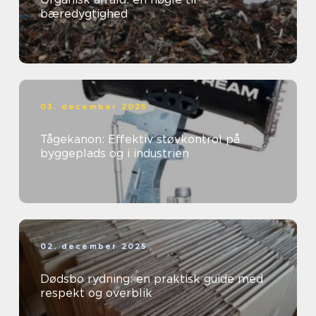
bæredygtighed
03. december 2025
Tågekanon: Effektiv støvkontrol på
byggeplads og i industrien
02. december 2025
Dødsbo rydning: en praktisk guide med
respekt og overblik