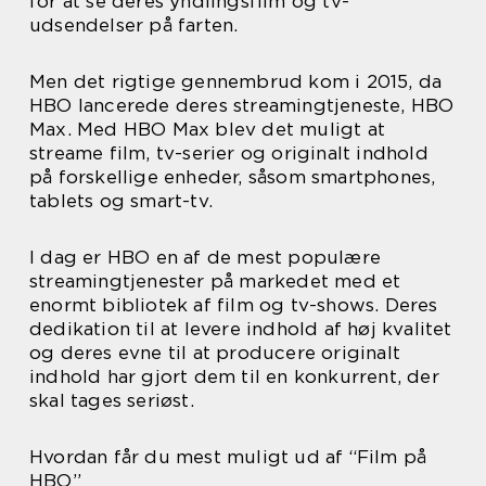
for at se deres yndlingsfilm og tv-
udsendelser på farten.
Men det rigtige gennembrud kom i 2015, da
HBO lancerede deres streamingtjeneste, HBO
Max. Med HBO Max blev det muligt at
streame film, tv-serier og originalt indhold
på forskellige enheder, såsom smartphones,
tablets og smart-tv.
I dag er HBO en af de mest populære
streamingtjenester på markedet med et
enormt bibliotek af film og tv-shows. Deres
dedikation til at levere indhold af høj kvalitet
og deres evne til at producere originalt
indhold har gjort dem til en konkurrent, der
skal tages seriøst.
Hvordan får du mest muligt ud af “Film på
HBO”