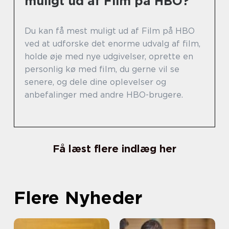
muligt ud af Film på HBO?
Du kan få mest muligt ud af Film på HBO
ved at udforske det enorme udvalg af film,
holde øje med nye udgivelser, oprette en
personlig kø med film, du gerne vil se
senere, og dele dine oplevelser og
anbefalinger med andre HBO-brugere.
Få læst flere indlæg her
Flere Nyheder