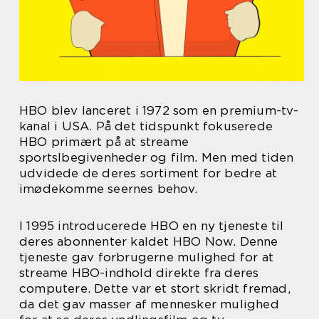
HBO blev lanceret i 1972 som en premium-tv-
kanal i USA. På det tidspunkt fokuserede
HBO primært på at streame
sportslbegivenheder og film. Men med tiden
udvidede de deres sortiment for bedre at
imødekomme seernes behov.
I 1995 introducerede HBO en ny tjeneste til
deres abonnenter kaldet HBO Now. Denne
tjeneste gav forbrugerne mulighed for at
streame HBO-indhold direkte fra deres
computere. Dette var et stort skridt fremad,
da det gav masser af mennesker mulighed