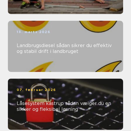
13. marts 2026
Landbrugsdiesel sådan sikrer du effektiv
og stabil drift i landbruget
07. februar 2026
Låsesystem kastrup sådan vælger du en
sikker og fleksibel løsning