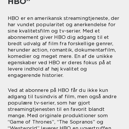
HBO”
HBO er en amerikansk streamingtjeneste, der
har vundet popularitet og anerkendelse for
sine kvalitetsfilm og tv-serier. Med et
abonnement giver HBO dig adgang til et
bredt udvalg af film fra forskellige genrer,
herunder action, romantik, dokumentarfilm,
komedier og meget mere. En af de unikke
egenskaber ved HBO er deres fokus på at
levere indhold af høj kvalitet og
engagerende historier.
Ved at abonnere på HBO får du ikke kun
adgang til tusindvis af film, men også andre
populære tv-serier, som har gjort
streamingtjenesten til en favorit blandt
mange. Med originale produktioner som
“Game of Thrones”, “The Sopranos” og
“Westworld” leverer HBO en uovertruffen