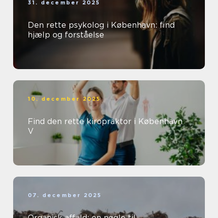
31. december 2025
Den rette psykolog i København: find
hjælp og forståelse
10. december 2025
Find den rette kiropraktor i København
V
07. december 2025
Organisk affald: en nøgle til