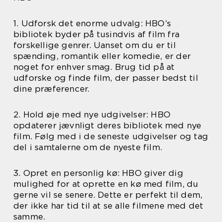
1. Udforsk det enorme udvalg: HBO’s
bibliotek byder på tusindvis af film fra
forskellige genrer. Uanset om du er til
spænding, romantik eller komedie, er der
noget for enhver smag. Brug tid på at
udforske og finde film, der passer bedst til
dine præferencer.
2. Hold øje med nye udgivelser: HBO
opdaterer jævnligt deres bibliotek med nye
film. Følg med i de seneste udgivelser og tag
del i samtalerne om de nyeste film.
3. Opret en personlig kø: HBO giver dig
mulighed for at oprette en kø med film, du
gerne vil se senere. Dette er perfekt til dem,
der ikke har tid til at se alle filmene med det
samme.