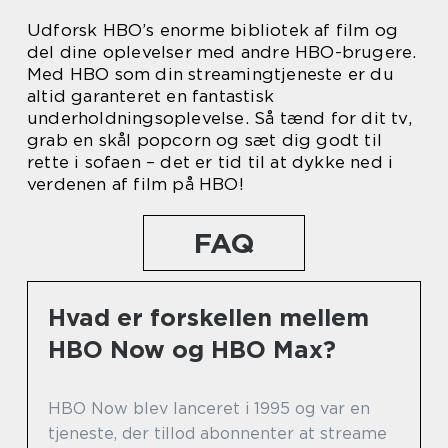
Udforsk HBO’s enorme bibliotek af film og
del dine oplevelser med andre HBO-brugere.
Med HBO som din streamingtjeneste er du
altid garanteret en fantastisk
underholdningsoplevelse. Så tænd for dit tv,
grab en skål popcorn og sæt dig godt til
rette i sofaen – det er tid til at dykke ned i
verdenen af film på HBO!
FAQ
Hvad er forskellen mellem
HBO Now og HBO Max?
HBO Now blev lanceret i 1995 og var en
tjeneste, der tillod abonnenter at streame