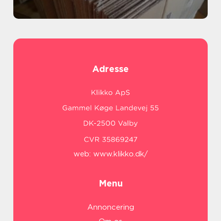
Adresse
web:
www.klikko.dk/
Menu
Annoncering