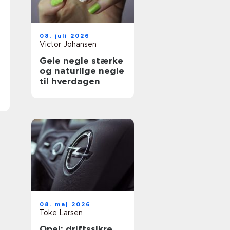
08. juli 2026
Victor Johansen
Gele negle stærke
og naturlige negle
til hverdagen
08. maj 2026
Toke Larsen
Opel: driftssikre