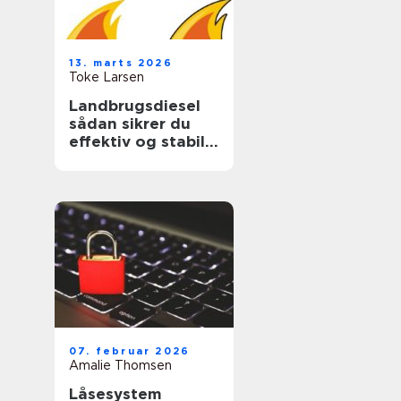
13. marts 2026
Toke Larsen
Landbrugsdiesel
sådan sikrer du
effektiv og stabil
drift i landbruget
07. februar 2026
Amalie Thomsen
Låsesystem