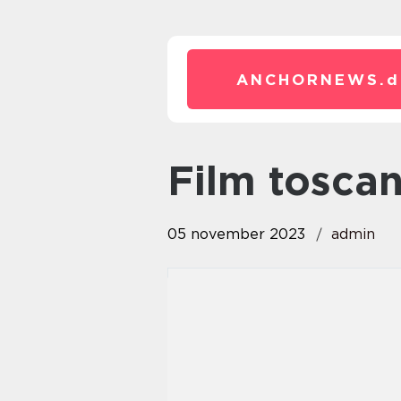
ANCHORNEWS.
d
film tosca
05 november 2023
admin