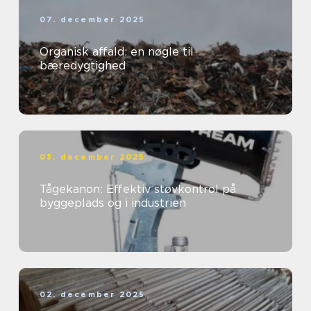
07. december 2025
Organisk affald: en nøgle til
bæredygtighed
03. december 2025
Tågekanon: Effektiv støvkontrol på
byggeplads og i industrien
02. december 2025