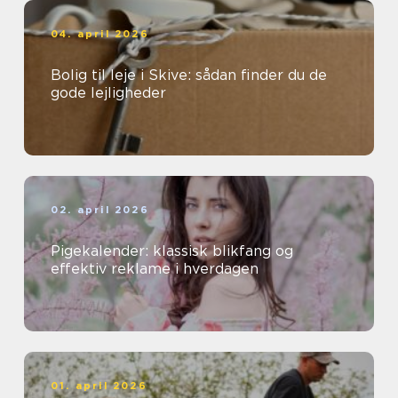
04. april 2026
Bolig til leje i Skive: sådan finder du de
gode lejligheder
02. april 2026
Pigekalender: klassisk blikfang og
effektiv reklame i hverdagen
01. april 2026