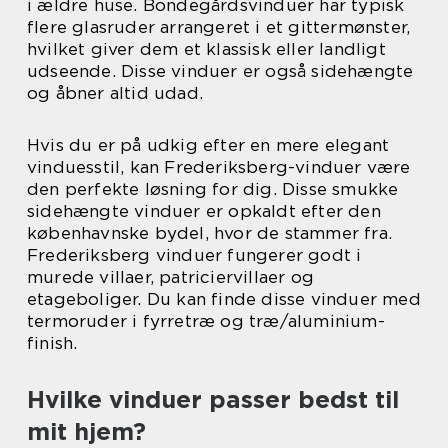
i ældre huse. Bondegårdsvinduer har typisk
flere glasruder arrangeret i et gittermønster,
hvilket giver dem et klassisk eller landligt
udseende. Disse vinduer er også sidehængte
og åbner altid udad.
Hvis du er på udkig efter en mere elegant
vinduesstil, kan Frederiksberg-vinduer være
den perfekte løsning for dig. Disse smukke
sidehængte vinduer er opkaldt efter den
københavnske bydel, hvor de stammer fra.
Frederiksberg vinduer fungerer godt i
murede villaer, patriciervillaer og
etageboliger. Du kan finde disse vinduer med
termoruder i fyrretræ og træ/aluminium-
finish.
Hvilke vinduer passer bedst til
mit hjem?