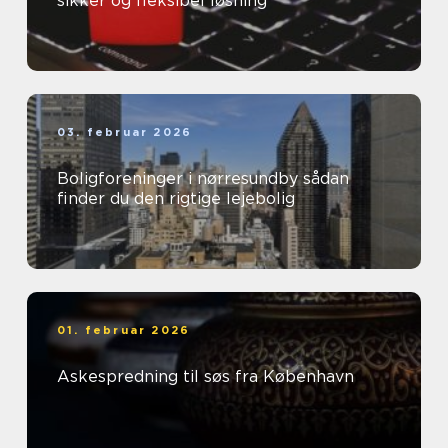
sikker og fleksibel løsning
03. februar 2026
Boligforeninger i nørresundby sådan
finder du den rigtige lejebolig
01. februar 2026
Askespredning til søs fra København