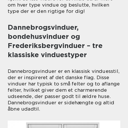
om hver type vindue og beslutte, hvilken
type der er den rigtige for dig!
Dannebrogsvinduer,
bondehusvinduer og
Frederiksbergvinduer – tre
klassiske vinduestyper
Dannebrogsvinduer er en klassisk vinduesstil,
der er inspireret af det danske flag. Disse
vinduer har typisk to små felter og to aflange
felter, hvilket giver dem et charmerende
udseende, der passer godt til ældre huse.
Dannebrogsvinduer er sidehængte og altid
åbne udadtil.