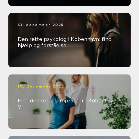
31. december 2025
Den rette psykolog i København: find
hjælp og forståelse
10. december 2025
Find den rette kiropraktor i København
V