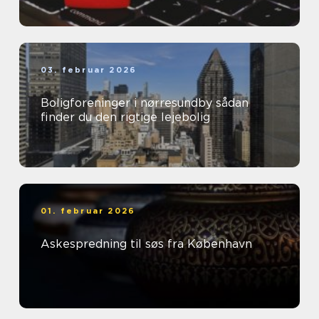
03. februar 2026
Boligforeninger i nørresundby sådan
finder du den rigtige lejebolig
01. februar 2026
Askespredning til søs fra København