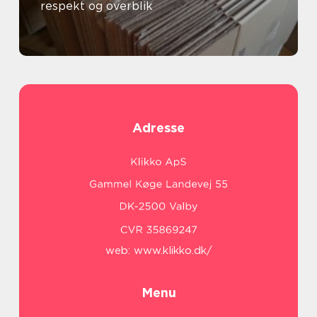
respekt og overblik
Adresse
web:
www.klikko.dk/
Menu