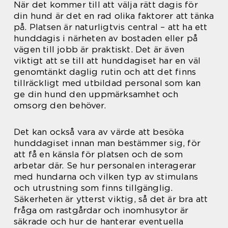
När det kommer till att välja rätt dagis för
din hund är det en rad olika faktorer att tänka
på. Platsen är naturligtvis central – att ha ett
hunddagis i närheten av bostaden eller på
vägen till jobb är praktiskt. Det är även
viktigt att se till att hunddagiset har en väl
genomtänkt daglig rutin och att det finns
tillräckligt med utbildad personal som kan
ge din hund den uppmärksamhet och
omsorg den behöver.
Det kan också vara av värde att besöka
hunddagiset innan man bestämmer sig, för
att få en känsla för platsen och de som
arbetar där. Se hur personalen interagerar
med hundarna och vilken typ av stimulans
och utrustning som finns tillgänglig.
Säkerheten är ytterst viktig, så det är bra att
fråga om rastgårdar och inomhusytor är
säkrade och hur de hanterar eventuella