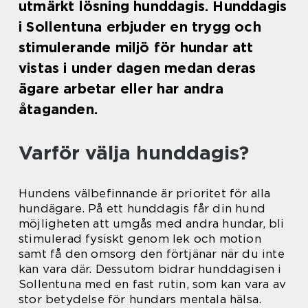
utmärkt lösning hunddagis. Hunddagis
i Sollentuna erbjuder en trygg och
stimulerande miljö för hundar att
vistas i under dagen medan deras
ägare arbetar eller har andra
åtaganden.
Varför välja hunddagis?
Hundens välbefinnande är prioritet för alla
hundägare. På ett hunddagis får din hund
möjligheten att umgås med andra hundar, bli
stimulerad fysiskt genom lek och motion
samt få den omsorg den förtjänar när du inte
kan vara där. Dessutom bidrar hunddagisen i
Sollentuna med en fast rutin, som kan vara av
stor betydelse för hundars mentala hälsa.