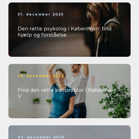
31. december 2025
Den rette psykolog i København: find
hjælp og forståelse
10. december 2025
Find den rette kiropraktor i København
V
07. december 2025