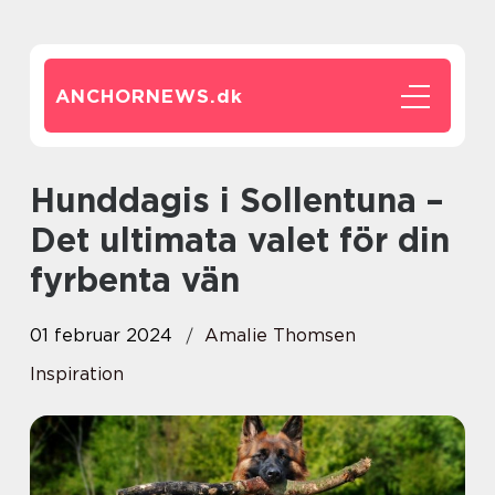
ANCHORNEWS.
dk
Hunddagis i Sollentuna –
Det ultimata valet för din
fyrbenta vän
01 februar 2024
Amalie Thomsen
Inspiration