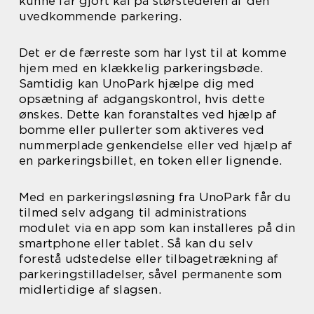
kunne får gjort kål på størstedelen af den
uvedkommende parkering.
Det er de færreste som har lyst til at komme
hjem med en klækkelig parkeringsbøde.
Samtidig kan UnoPark hjælpe dig med
opsætning af adgangskontrol, hvis dette
ønskes. Dette kan foranstaltes ved hjælp af
bomme eller pullerter som aktiveres ved
nummerplade genkendelse eller ved hjælp af
en parkeringsbillet, en token eller lignende.
Med en parkeringsløsning fra UnoPark får du
tilmed selv adgang til administrations
modulet via en app som kan installeres på din
smartphone eller tablet. Så kan du selv
forestå udstedelse eller tilbagetrækning af
parkeringstilladelser, såvel permanente som
midlertidige af slagsen.