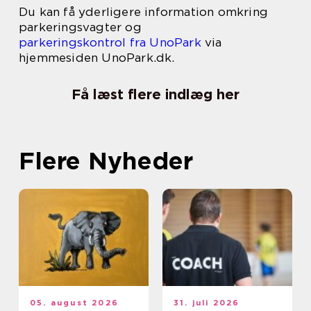
Du kan få yderligere information omkring
parkeringsvagter og
parkeringskontrol fra UnoPark
via
hjemmesiden UnoPark.dk.
Få læst flere indlæg her
Flere Nyheder
05. august 2026
31. juli 2026