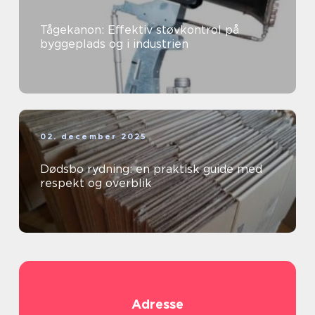
Tågekanon: Effektiv støvkontrol på
byggeplads og i industrien
02. december 2025
Dødsbo rydning: en praktisk guide med
respekt og overblik
Adresse