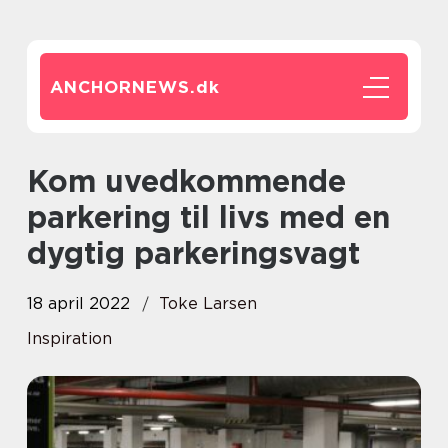
ANCHORNEWS.
dk
Kom uvedkommende
parkering til livs med en
dygtig parkeringsvagt
18 april 2022
Toke Larsen
Inspiration