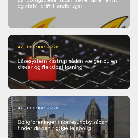
Landbrugsdiesel sådan sikrer du effektiv
og stabil drift i landbruget
07. februar 2026
Låsesystem kastrup sådan vælger du en
sikker og fleksibel løsning
03. februar 2026
Boligforeninger i nørresundby sådan
finder du den rigtige lejebolig