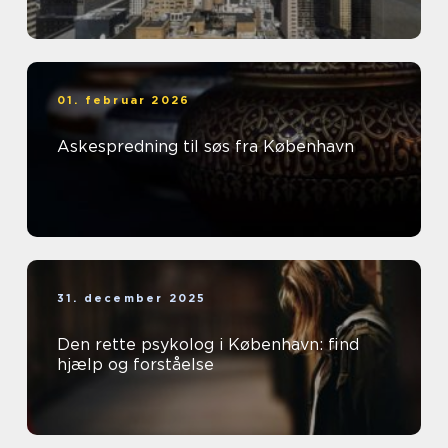
01. februar 2026
Askespredning til søs fra København
31. december 2025
Den rette psykolog i København: find
hjælp og forståelse