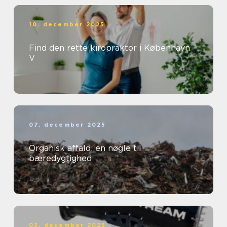
10. december 2025
Find den rette kiropraktor i København
V
07. december 2025
Organisk affald: en nøgle til
bæredygtighed
03. december 2025