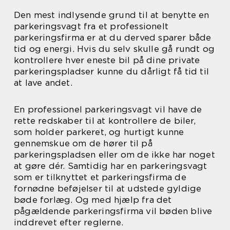
Den mest indlysende grund til at benytte en
parkeringsvagt fra et professionelt
parkeringsfirma er at du derved sparer både
tid og energi. Hvis du selv skulle gå rundt og
kontrollere hver eneste bil på dine private
parkeringspladser kunne du dårligt få tid til
at lave andet.
En professionel parkeringsvagt vil have de
rette redskaber til at kontrollere de biler,
som holder parkeret, og hurtigt kunne
gennemskue om de hører til på
parkeringspladsen eller om de ikke har noget
at gøre dér. Samtidig har en parkeringsvagt
som er tilknyttet et parkeringsfirma de
fornødne beføjelser til at udstede gyldige
bøde forlæg. Og med hjælp fra det
pågældende parkeringsfirma vil bøden blive
inddrevet efter reglerne.