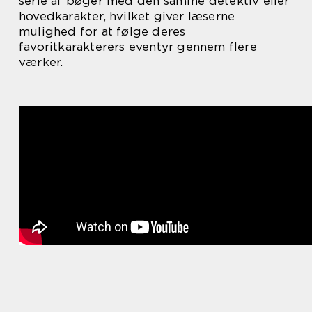
serie af bøger med den samme detektiv eller
hovedkarakter, hvilket giver læserne
mulighed for at følge deres
favoritkarakterers eventyr gennem flere
værker.