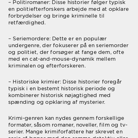
– Politiromaner: Disse historier følger typisk
en politiefterforskers arbejde med at opklare
forbrydelser og bringe kriminelle til
retfærdighed.
– Seriemordere: Dette er en populær
undergenre, der fokuserer på en seriemorder
og politiet, der forsøger at fange dem, ofte
med en cat-and-mouse-dynamik mellem
kriminalen og efterforskeren.
– Historiske krimier: Disse historier foregår
typisk i en bestemt historisk periode og
kombinerer historisk nøjagtighed med
spænding og opklaring af mysterier.
Krimi-genren kan nydes gennem forskellige
formater, såsom romaner, noveller, film og tv-
serier. Mange krimiforfattere har skrevet en