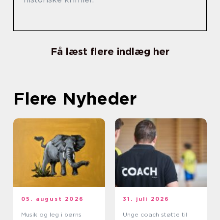
Få læst flere indlæg her
Flere Nyheder
05. august 2026
31. juli 2026
Musik og leg i børns
Unge coach støtte til