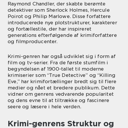
Raymond Chandler, der skabte berømte
detektiver som Sherlock Holmes, Hercule
Poirot og Philip Marlowe. Disse forfattere
introducerede nye plotstrukturer, karakterer
og fortællestile, der har inspireret
generations efterfølgende af krimiforfattere
og filmproducenter.
Krimi-genren har også udviklet sig i form af
film og tv-serier. Fra de første stumfilm i
begyndelsen af 1900-tallet til moderne
krimiserier som “True Detective” og “Killing
Eve,” har krimifortællinger bredt sig til flere
medier og nået et bredere publikum. Dette
vidner om genrens vedvarende popularitet
og dens evne til at tiltrække og fascinere
seere og læsere i hele verden.
Krimi-genrens Struktur og