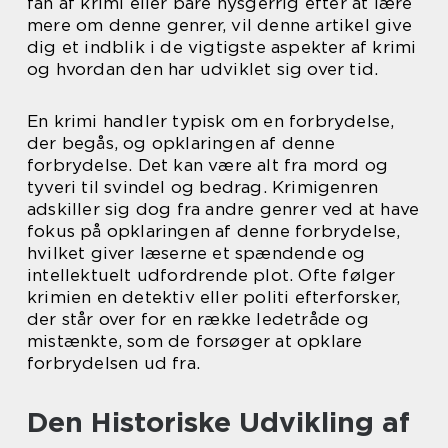
fan af krimi eller bare nysgerrig efter at lære
mere om denne genrer, vil denne artikel give
dig et indblik i de vigtigste aspekter af krimi
og hvordan den har udviklet sig over tid.
En krimi handler typisk om en forbrydelse,
der begås, og opklaringen af denne
forbrydelse. Det kan være alt fra mord og
tyveri til svindel og bedrag. Krimigenren
adskiller sig dog fra andre genrer ved at have
fokus på opklaringen af denne forbrydelse,
hvilket giver læserne et spændende og
intellektuelt udfordrende plot. Ofte følger
krimien en detektiv eller politi efterforsker,
der står over for en række ledetråde og
mistænkte, som de forsøger at opklare
forbrydelsen ud fra.
Den Historiske Udvikling af