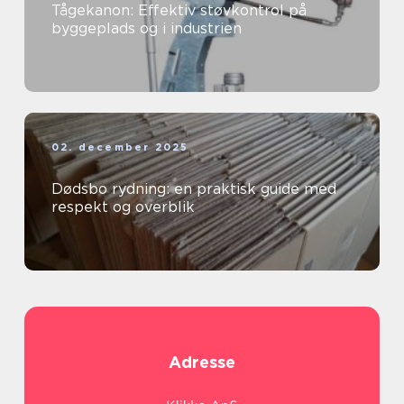
Tågekanon: Effektiv støvkontrol på
byggeplads og i industrien
02. december 2025
Dødsbo rydning: en praktisk guide med
respekt og overblik
Adresse