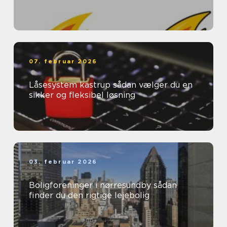
07. februar 2026
Låsesystem kastrup sådan vælger du en
sikker og fleksibel løsning
03. februar 2026
Boligforeninger i nørresundby sådan
finder du den rigtige lejebolig