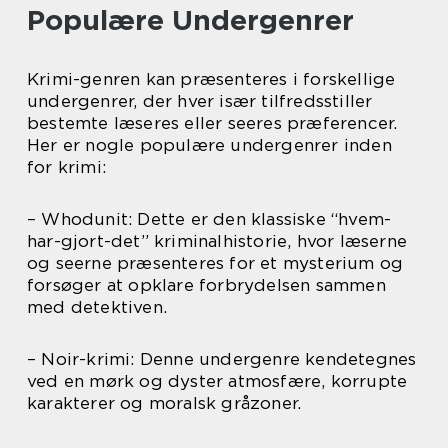
Populære Undergenrer
Krimi-genren kan præsenteres i forskellige
undergenrer, der hver især tilfredsstiller
bestemte læseres eller seeres præferencer.
Her er nogle populære undergenrer inden
for krimi:
– Whodunit: Dette er den klassiske “hvem-
har-gjort-det” kriminalhistorie, hvor læserne
og seerne præsenteres for et mysterium og
forsøger at opklare forbrydelsen sammen
med detektiven.
– Noir-krimi: Denne undergenre kendetegnes
ved en mørk og dyster atmosfære, korrupte
karakterer og moralsk gråzoner.