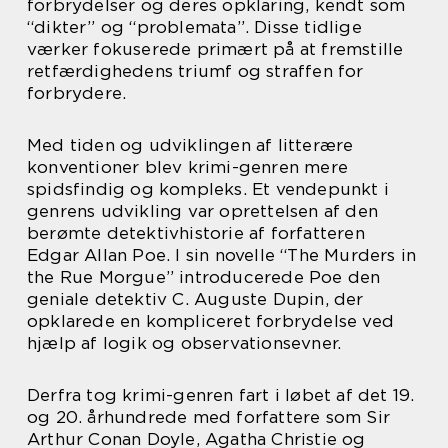
forbrydelser og deres opklaring, kendt som
“dikter” og “problemata”. Disse tidlige
værker fokuserede primært på at fremstille
retfærdighedens triumf og straffen for
forbrydere.
Med tiden og udviklingen af litterære
konventioner blev krimi-genren mere
spidsfindig og kompleks. Et vendepunkt i
genrens udvikling var oprettelsen af den
berømte detektivhistorie af forfatteren
Edgar Allan Poe. I sin novelle “The Murders in
the Rue Morgue” introducerede Poe den
geniale detektiv C. Auguste Dupin, der
opklarede en kompliceret forbrydelse ved
hjælp af logik og observationsevner.
Derfra tog krimi-genren fart i løbet af det 19.
og 20. århundrede med forfattere som Sir
Arthur Conan Doyle, Agatha Christie og