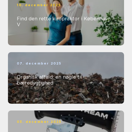
10. december 2025
Find den rette kiropraktor i København
V
07. december 2025
Organisk affald: en nøgle til
bæredygtighed
03. december 2025