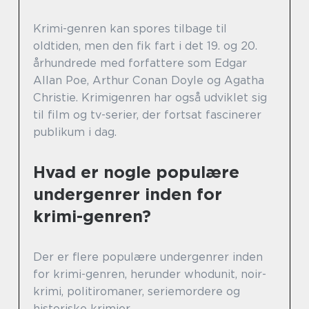
Krimi-genren kan spores tilbage til
oldtiden, men den fik fart i det 19. og 20.
århundrede med forfattere som Edgar
Allan Poe, Arthur Conan Doyle og Agatha
Christie. Krimigenren har også udviklet sig
til film og tv-serier, der fortsat fascinerer
publikum i dag.
Hvad er nogle populære
undergenrer inden for
krimi-genren?
Der er flere populære undergenrer inden
for krimi-genren, herunder whodunit, noir-
krimi, politiromaner, seriemordere og
historiske krimier.