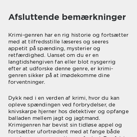
Afsluttende bemærkninger
Krimi-genren har en rig historie og fortsætter
med at tilfredsstille læseres og seeres
appetit på spænding, mysterier og
retfærdighed. Uanset om du er en
langtidshengiven fan eller blot nysgerrig
efter at udforske denne genre, er krimi-
genren sikker på at imødekomme dine
forventninger.
Dykk ned i en verden af krimi, hvor du kan
opleve spændingen ved forbrydelser, de
knivskarpe hjerner hos detektiver og opfange
balladen mellem jagt og jagtmand.
Krimigenren har bevist sin tidløse appel og
fortsætter ufortrødent med at fange både