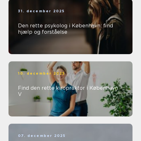
31. december 2025
Den rette psykolog i København: find
hjælp og forståelse
10. december 2025
Find den rette kiropraktor i København
V
07. december 2025