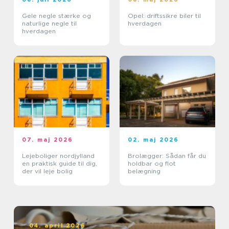
Gele negle stærke og
Opel: driftssikre biler til
naturlige negle til
hverdagen
hverdagen
07. maj 2026
02. maj 2026
Lejeboliger nordjylland
Brolægger: Sådan får du
en praktisk guide til dig,
holdbar og flot
der vil leje bolig
belægning
04. april 2026