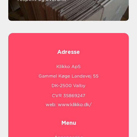
Adresse
web:
www.klikko.dk/
Menu