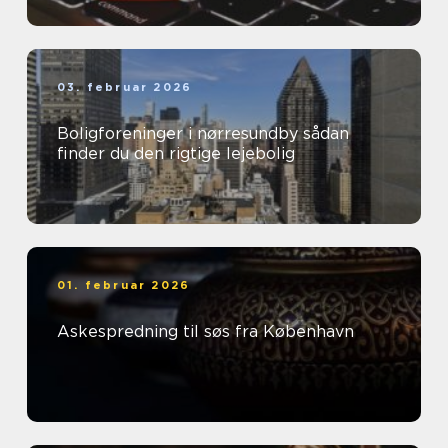
03. februar 2026
Boligforeninger i nørresundby sådan
finder du den rigtige lejebolig
01. februar 2026
Askespredning til søs fra København