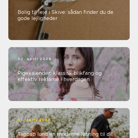
Bolig til leje i Skive: sådan finder du de
gode lejligheder
02. april 2026
Pigekalender: klassisk blikfang og
effektiv reklame i hverdagen
01. april 2026
Tagpap lund en moderne løsning til dit