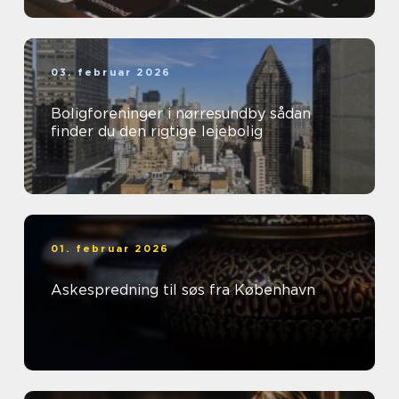
03. februar 2026
Boligforeninger i nørresundby sådan
finder du den rigtige lejebolig
01. februar 2026
Askespredning til søs fra København