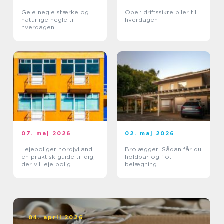
Gele negle stærke og
Opel: driftssikre biler til
naturlige negle til
hverdagen
hverdagen
07. maj 2026
02. maj 2026
Lejeboliger nordjylland
Brolægger: Sådan får du
en praktisk guide til dig,
holdbar og flot
der vil leje bolig
belægning
04. april 2026