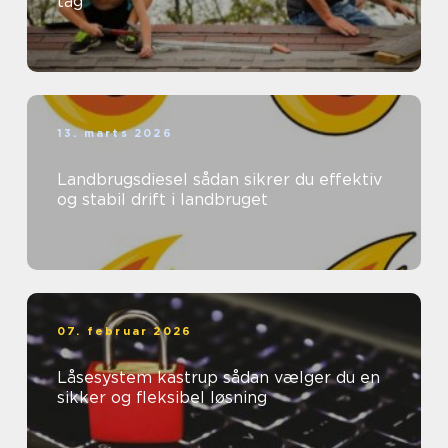
tag
13. marts 2026
Landbrugsdiesel sådan sikrer du effektiv
og stabil drift i landbruget
07. februar 2026
Låsesystem kastrup sådan vælger du en
sikker og fleksibel løsning