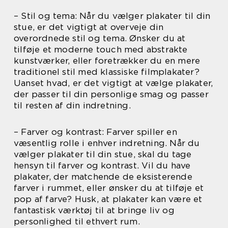
– Stil og tema: Når du vælger plakater til din
stue, er det vigtigt at overveje din
overordnede stil og tema. Ønsker du at
tilføje et moderne touch med abstrakte
kunstværker, eller foretrækker du en mere
traditionel stil med klassiske filmplakater?
Uanset hvad, er det vigtigt at vælge plakater,
der passer til din personlige smag og passer
til resten af din indretning.
– Farver og kontrast: Farver spiller en
væsentlig rolle i enhver indretning. Når du
vælger plakater til din stue, skal du tage
hensyn til farver og kontrast. Vil du have
plakater, der matchende de eksisterende
farver i rummet, eller ønsker du at tilføje et
pop af farve? Husk, at plakater kan være et
fantastisk værktøj til at bringe liv og
personlighed til ethvert rum.