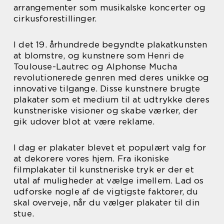
arrangementer som musikalske koncerter og
cirkusforestillinger.
I det 19. århundrede begyndte plakatkunsten
at blomstre, og kunstnere som Henri de
Toulouse-Lautrec og Alphonse Mucha
revolutionerede genren med deres unikke og
innovative tilgange. Disse kunstnere brugte
plakater som et medium til at udtrykke deres
kunstneriske visioner og skabe værker, der
gik udover blot at være reklame.
I dag er plakater blevet et populært valg for
at dekorere vores hjem. Fra ikoniske
filmplakater til kunstneriske tryk er der et
utal af muligheder at vælge imellem. Lad os
udforske nogle af de vigtigste faktorer, du
skal overveje, når du vælger plakater til din
stue.