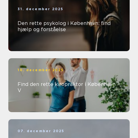
31. december 2025
Den rette psykolog i København: find
hjælp og forståelse
10. december 2025
Find den rette kiropraktor i København
V
07. december 2025