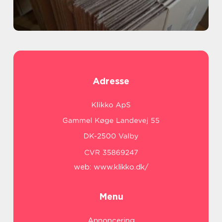
Adresse
web:
www.klikko.dk/
Menu
Annoncering