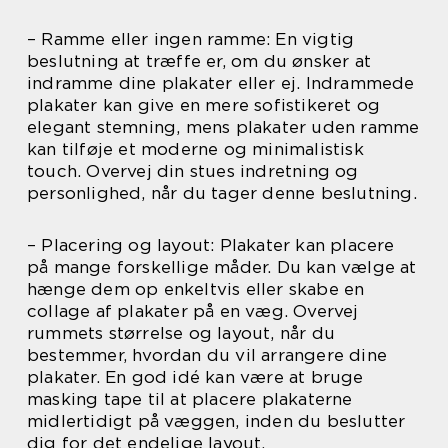
– Ramme eller ingen ramme: En vigtig
beslutning at træffe er, om du ønsker at
indramme dine plakater eller ej. Indrammede
plakater kan give en mere sofistikeret og
elegant stemning, mens plakater uden ramme
kan tilføje et moderne og minimalistisk
touch. Overvej din stues indretning og
personlighed, når du tager denne beslutning.
– Placering og layout: Plakater kan placere
på mange forskellige måder. Du kan vælge at
hænge dem op enkeltvis eller skabe en
collage af plakater på en væg. Overvej
rummets størrelse og layout, når du
bestemmer, hvordan du vil arrangere dine
plakater. En god idé kan være at bruge
masking tape til at placere plakaterne
midlertidigt på væggen, inden du beslutter
dig for det endelige layout.