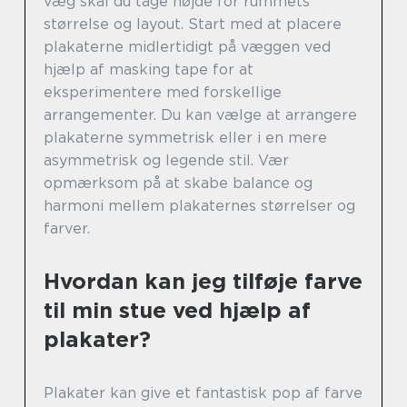
væg skal du tage højde for rummets
størrelse og layout. Start med at placere
plakaterne midlertidigt på væggen ved
hjælp af masking tape for at
eksperimentere med forskellige
arrangementer. Du kan vælge at arrangere
plakaterne symmetrisk eller i en mere
asymmetrisk og legende stil. Vær
opmærksom på at skabe balance og
harmoni mellem plakaternes størrelser og
farver.
Hvordan kan jeg tilføje farve
til min stue ved hjælp af
plakater?
Plakater kan give et fantastisk pop af farve