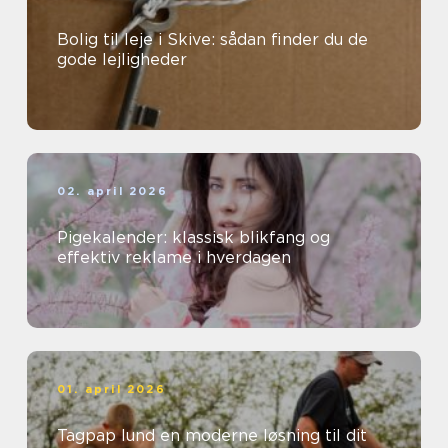
Bolig til leje i Skive: sådan finder du de
gode lejligheder
02. april 2026
Pigekalender: klassisk blikfang og
effektiv reklame i hverdagen
01. april 2026
Tagpap lund en moderne løsning til dit