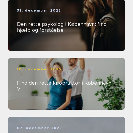
31. december 2025
Den rette psykolog i København: find
hjælp og forståelse
10. december 2025
Find den rette kiropraktor i København
V
07. december 2025