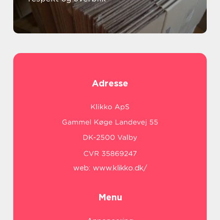
Adresse
web:
www.klikko.dk/
Menu