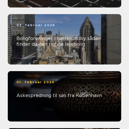
03. februar 2026
Boligforeninger i nørresundby sådan
finder du den rigtige lejebolig
01. februar 2026
Askespredning til søs fra København