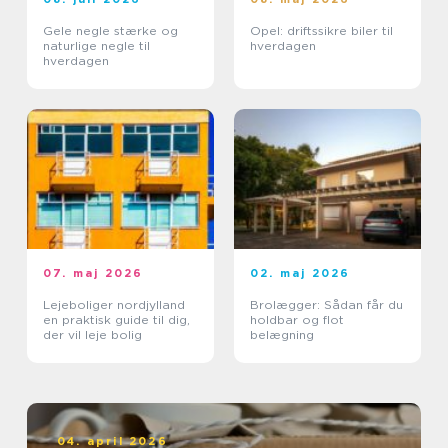
Gele negle stærke og
Opel: driftssikre biler til
naturlige negle til
hverdagen
hverdagen
07. maj 2026
02. maj 2026
Lejeboliger nordjylland
Brolægger: Sådan får du
en praktisk guide til dig,
holdbar og flot
der vil leje bolig
belægning
04. april 2026