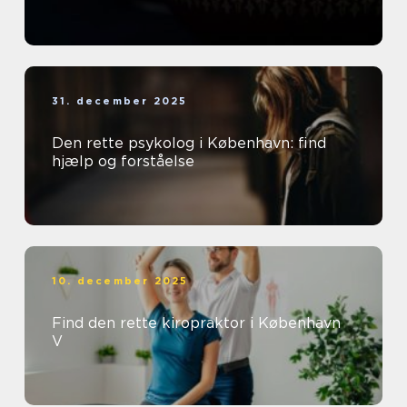
31. december 2025
Den rette psykolog i København: find
hjælp og forståelse
10. december 2025
Find den rette kiropraktor i København
V