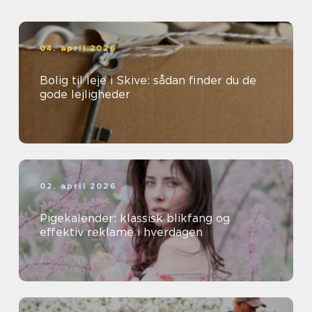
04. april 2026
Bolig til leje i Skive: sådan finder du de
gode lejligheder
02. april 2026
Pigekalender: klassisk blikfang og
effektiv reklame i hverdagen