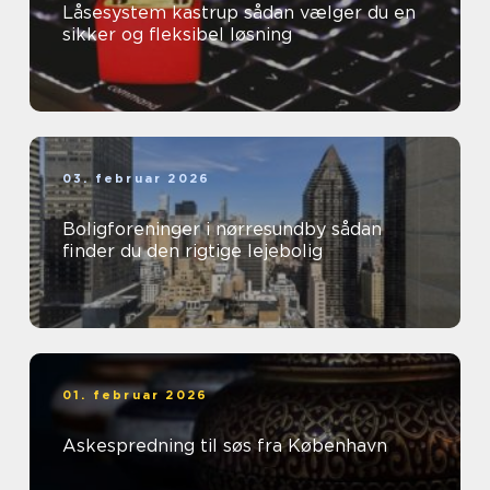
Låsesystem kastrup sådan vælger du en
sikker og fleksibel løsning
03. februar 2026
Boligforeninger i nørresundby sådan
finder du den rigtige lejebolig
01. februar 2026
Askespredning til søs fra København