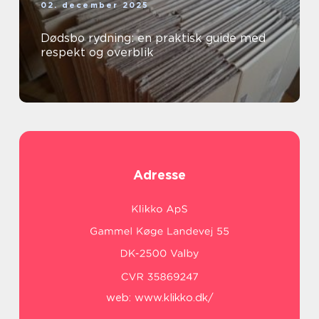
02. december 2025
Dødsbo rydning: en praktisk guide med
respekt og overblik
Adresse
web:
www.klikko.dk/