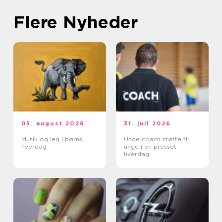
Flere Nyheder
05. august 2026
31. juli 2026
Musik og leg i børns
Unge coach støtte til
hverdag
unge i en presset
hverdag