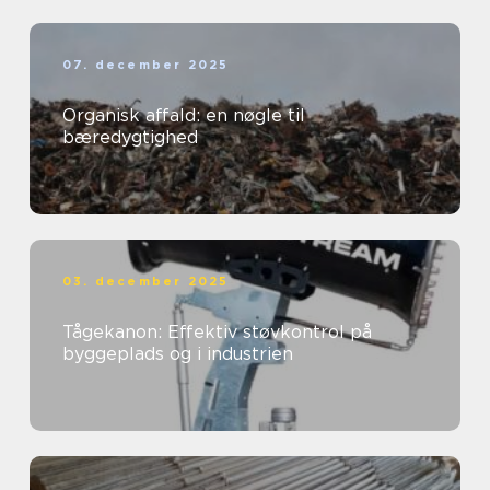
07. december 2025
Organisk affald: en nøgle til
bæredygtighed
03. december 2025
Tågekanon: Effektiv støvkontrol på
byggeplads og i industrien