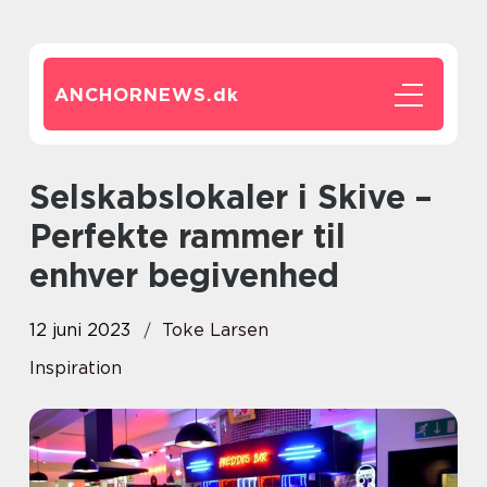
ANCHORNEWS.
dk
Selskabslokaler i Skive –
Perfekte rammer til
enhver begivenhed
12 juni 2023
Toke Larsen
Inspiration