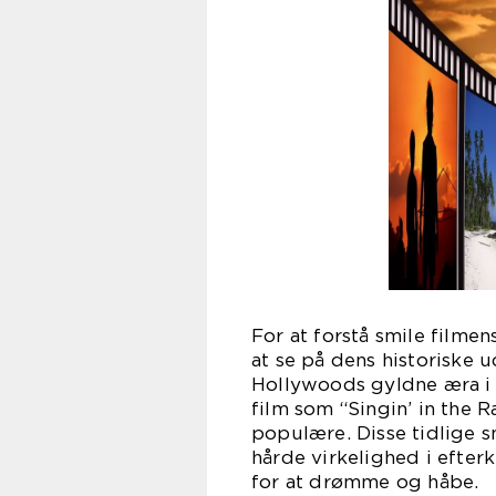
For at forstå smile filmen
at se på dens historiske u
Hollywoods gyldne æra i 
film som “Singin’ in the R
populære. Disse tidlige s
hårde virkelighed i efte
for at drømme og håbe.