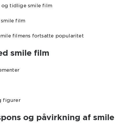
og tidlige smile film
 smile film
mile filmens fortsatte popularitet
d smile film
ementer
g figurer
pons og påvirkning af smile