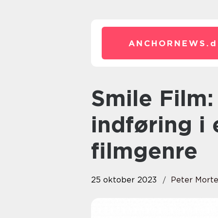
ANCHORNEWS.
d
Smile Film: En dybdegående
indføring i
filmgenre
25 oktober 2023
Peter Mort