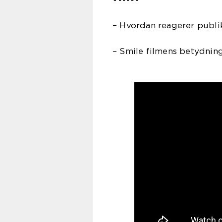
– Hvordan reagerer publi
– Smile filmens betydning