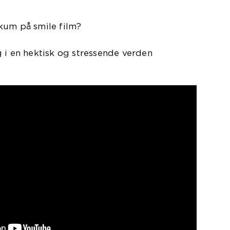
kum på smile film?
 i en hektisk og stressende verden