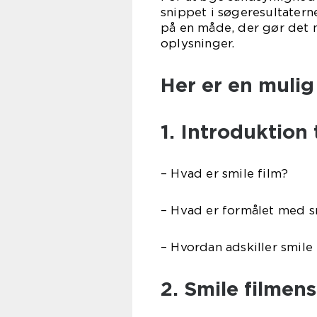
snippet i søgeresultatern
på en måde, der gør det 
oplysninger.
Her er en mulig 
1. Introduktion t
– Hvad er smile film?
– Hvad er formålet med s
– Hvordan adskiller smile 
2. Smile filmens