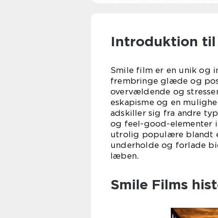
Introduktion til
Smile film er en unik og i
frembringe glæde og posit
overvældende og stressen
eskapisme og en mulighed
adskiller sig fra andre t
og feel-good-elementer i 
utrolig populære blandt e
underholde og forlade bi
læben.
Smile Films his