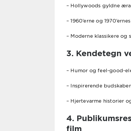
– Hollywoods gyldne æra 
– 1960’erne og 1970’ernes
– Moderne klassikere og s
3. Kendetegn ve
– Humor og feel-good-el
– Inspirerende budskaber
– Hjertevarme historier o
4. Publikumsres
film