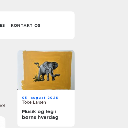
ES
KONTAKT OS
05. august 2026
Toke Larsen
nel
Musik og leg i
børns hverdag