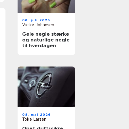
08. juli 2026
Victor Johansen
Gele negle stærke
og naturlige negle
til hverdagen
08. maj 2026
Toke Larsen
Opel: driftssikre