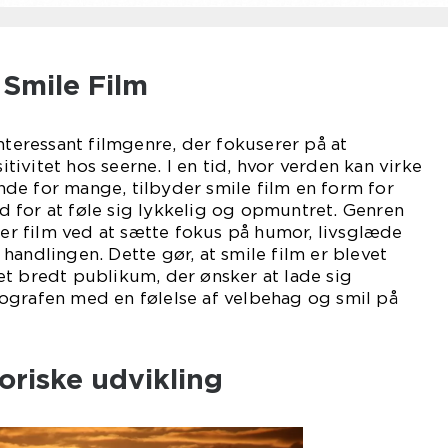
 Smile Film
nteressant filmgenre, der fokuserer på at
ivitet hos seerne. I en tid, hvor verden kan virke
de for mange, tilbyder smile film en form for
 for at føle sig lykkelig og opmuntret. Genren
yper film ved at sætte fokus på humor, livsglæde
handlingen. Dette gør, at smile film er blevet
t bredt publikum, der ønsker at lade sig
ografen med en følelse af velbehag og smil på
toriske udvikling