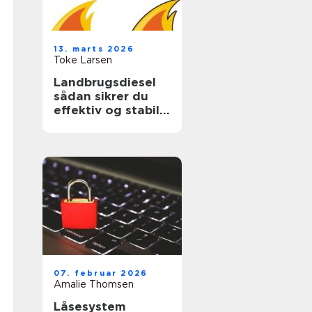
13. marts 2026
Toke Larsen
Landbrugsdiesel
sådan sikrer du
effektiv og stabil
drift i landbruget
07. februar 2026
Amalie Thomsen
Låsesystem