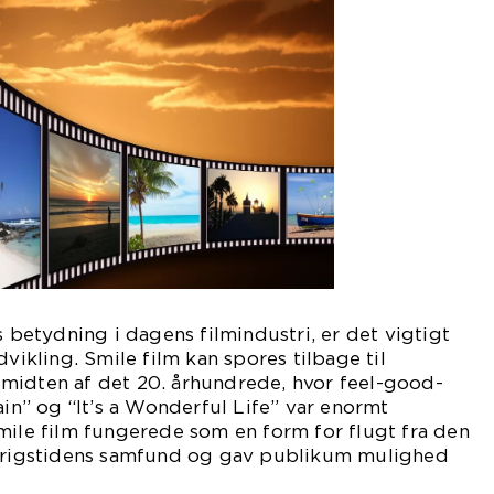
s betydning i dagens filmindustri, er det vigtigt
dvikling. Smile film kan spores tilbage til
midten af det 20. århundrede, hvor feel-good-
ain” og “It’s a Wonderful Life” var enormt
mile film fungerede som en form for flugt fra den
rkrigstidens samfund og gav publikum mulighed