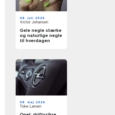
08. juli 2026
Victor Johansen
Gele negle stærke
og naturlige negle
til hverdagen
08. maj 2026
Toke Larsen
Opel: driftssikre