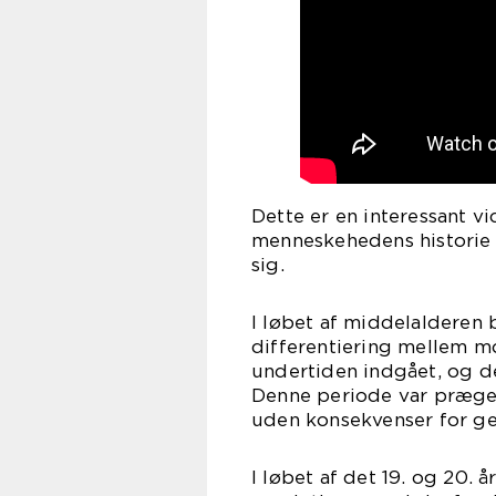
Dette er en interessant vi
menneskehedens historie o
sig.
I løbet af middelalderen
differentiering mellem m
undertiden indgået, og de
Denne periode var præget 
uden konsekvenser for 
I løbet af det 19. og 20. 