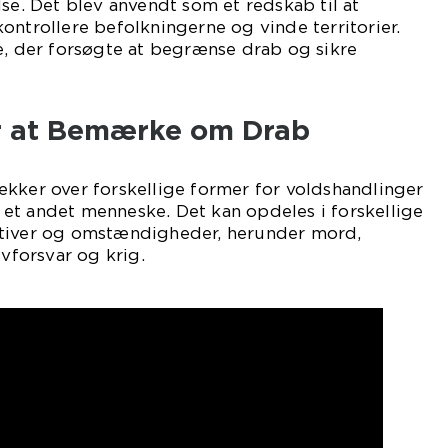
lse. Det blev anvendt som et redskab til at
ontrollere befolkningerne og vinde territorier.
e, der forsøgte at begrænse drab og sikre
r at Bemærke om Drab
kker over forskellige former for voldshandlinger
et andet menneske. Det kan opdeles i forskellige
otiver og omstændigheder, herunder mord,
lvforsvar og krig.