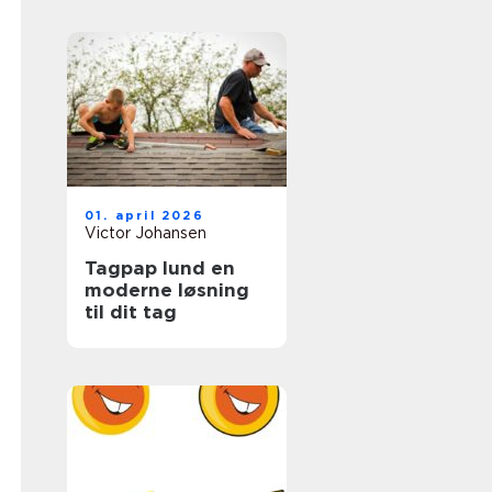
hverdagen
01. april 2026
Victor Johansen
Tagpap lund en
moderne løsning
til dit tag