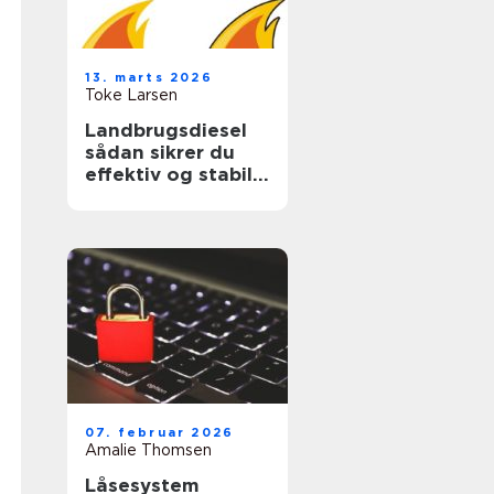
13. marts 2026
Toke Larsen
Landbrugsdiesel
sådan sikrer du
effektiv og stabil
drift i landbruget
07. februar 2026
Amalie Thomsen
Låsesystem