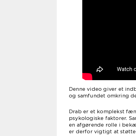
Denne video giver et ind
og samfundet omkring d
Drab er et komplekst fæno
psykologiske faktorer. Sa
en afgørende rolle i bek
er derfor vigtigt at støt