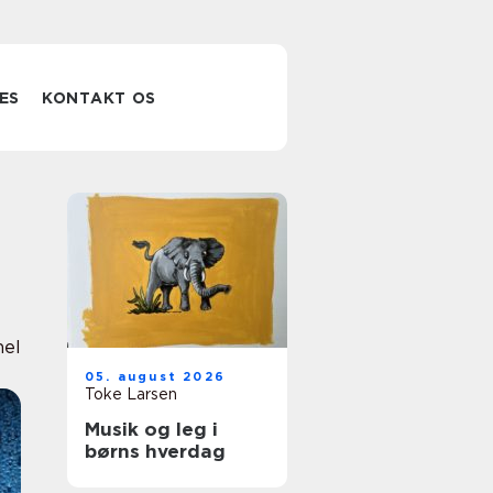
ES
KONTAKT OS
nel
05. august 2026
Toke Larsen
Musik og leg i
børns hverdag