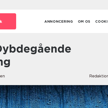
k
ANNONCERING
OM OS
COOKI
ng
sen
Redaktio