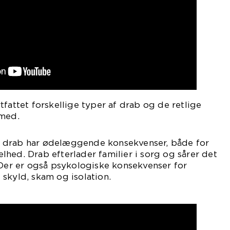
tfattet forskellige typer af drab og de retlige
 med.
 at drab har ødelæggende konsekvenser, både for
hed. Drab efterlader familier i sorg og sårer det
 Der er også psykologiske konsekvenser for
skyld, skam og isolation.