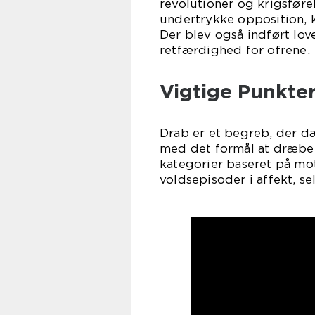
revolutioner og krigsføre
undertrykke opposition, k
Der blev også indført lov
retfærdighed for ofrene.
Vigtige Punkte
Drab er et begreb, der dæ
med det formål at dræbe 
kategorier baseret på m
voldsepisoder i affekt, se