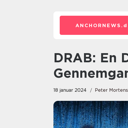
ANCHORNEWS.
d
DRAB: En Dybdegående
Gennemga
18 januar 2024
Peter Morten