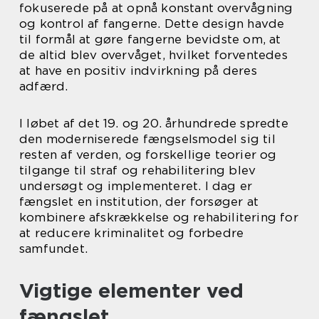
fokuserede på at opnå konstant overvågning
og kontrol af fangerne. Dette design havde
til formål at gøre fangerne bevidste om, at
de altid blev overvåget, hvilket forventedes
at have en positiv indvirkning på deres
adfærd.
I løbet af det 19. og 20. århundrede spredte
den moderniserede fængselsmodel sig til
resten af verden, og forskellige teorier og
tilgange til straf og rehabilitering blev
undersøgt og implementeret. I dag er
fængslet en institution, der forsøger at
kombinere afskrækkelse og rehabilitering for
at reducere kriminalitet og forbedre
samfundet.
Vigtige elementer ved
fængslet