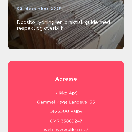
02. december 2025
Dødsbo rydning: en praktisk guide med
respekt og overblik
Adresse
web:
www.klikko.dk/