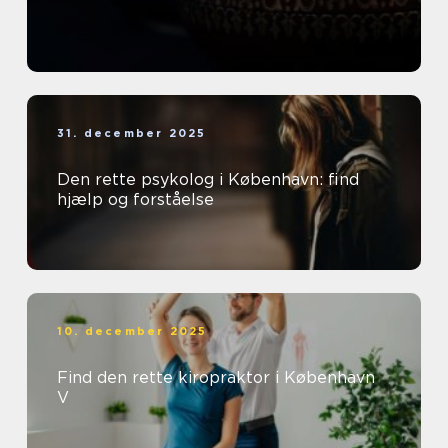
31. december 2025
Den rette psykolog i København: find
hjælp og forståelse
10. december 2025
Find den rette kiropraktor i København
V