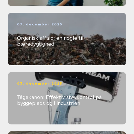
07. december 2025
Organisk affald: en nøgle til
bæredygtighed
03. december 2025
Tågekanon: Effektiv støvkontrol på
byggeplads og i industrien