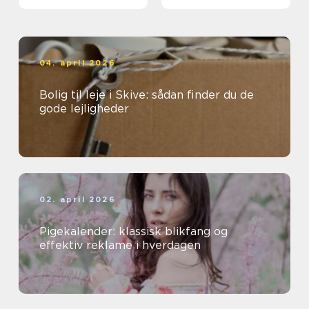
04. april 2026
Bolig til leje i Skive: sådan finder du de
gode lejligheder
02. april 2026
Pigekalender: klassisk blikfang og
effektiv reklame i hverdagen