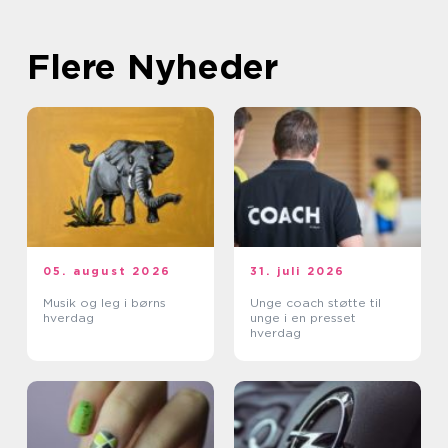
Flere Nyheder
05. august 2026
31. juli 2026
Musik og leg i børns
Unge coach støtte til
hverdag
unge i en presset
hverdag