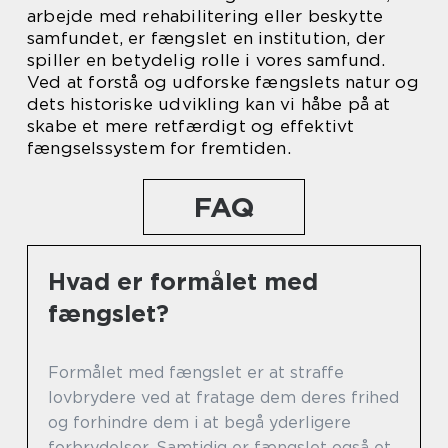
arbejde med rehabilitering eller beskytte
samfundet, er fængslet en institution, der
spiller en betydelig rolle i vores samfund.
Ved at forstå og udforske fængslets natur og
dets historiske udvikling kan vi håbe på at
skabe et mere retfærdigt og effektivt
fængselssystem for fremtiden.
FAQ
Hvad er formålet med
fængslet?
Formålet med fængslet er at straffe
lovbrydere ved at fratage dem deres frihed
og forhindre dem i at begå yderligere
forbrydelser. Samtidig er fængslet også et