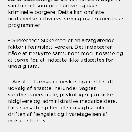
samfundet som produktive og ikke-
kriminelle borgere. Dette kan omfatte
uddannelse, erhvervstræning og terapeutiske
programmer.
– Sikkerhed: Sikkerhed er en altafgørende
faktor i fængslets verden. Det indebærer
både at beskytte samfundet mod indsatte og
at sørge for, at indsatte ikke udsættes for
unødig fare.
– Ansatte: Fængsler beskæftiger et bredt
udvalg af ansatte, herunder vagter,
sundhedspersonale, psykologer, juridiske
rådgivere og administrative medarbejdere.
Disse ansatte spiller alle en vigtig rolle i
driften af fængslet og i varetagelsen af
indsatte behov.