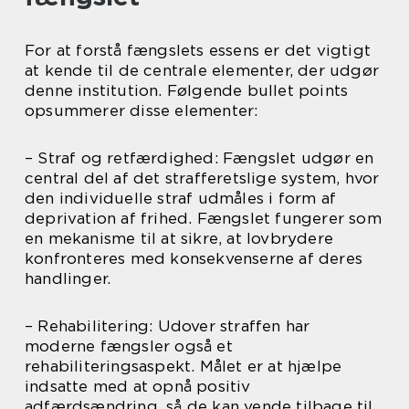
For at forstå fængslets essens er det vigtigt
at kende til de centrale elementer, der udgør
denne institution. Følgende bullet points
opsummerer disse elementer:
– Straf og retfærdighed: Fængslet udgør en
central del af det strafferetslige system, hvor
den individuelle straf udmåles i form af
deprivation af frihed. Fængslet fungerer som
en mekanisme til at sikre, at lovbrydere
konfronteres med konsekvenserne af deres
handlinger.
– Rehabilitering: Udover straffen har
moderne fængsler også et
rehabiliteringsaspekt. Målet er at hjælpe
indsatte med at opnå positiv
adfærdsændring, så de kan vende tilbage til