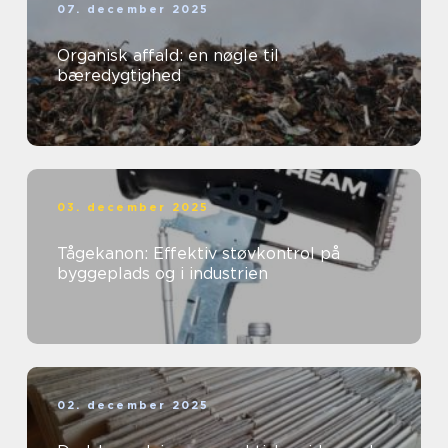
07. december 2025
Organisk affald: en nøgle til
bæredygtighed
03. december 2025
Tågekanon: Effektiv støvkontrol på
byggeplads og i industrien
02. december 2025