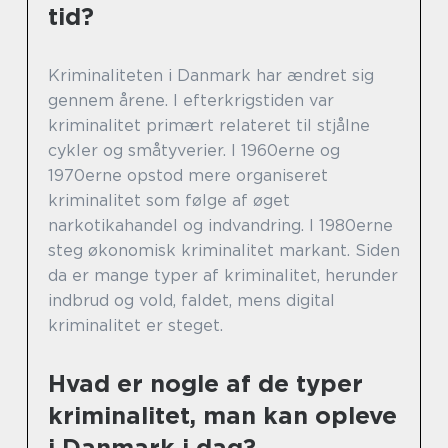
tid?
Kriminaliteten i Danmark har ændret sig
gennem årene. I efterkrigstiden var
kriminalitet primært relateret til stjålne
cykler og småtyverier. I 1960erne og
1970erne opstod mere organiseret
kriminalitet som følge af øget
narkotikahandel og indvandring. I 1980erne
steg økonomisk kriminalitet markant. Siden
da er mange typer af kriminalitet, herunder
indbrud og vold, faldet, mens digital
kriminalitet er steget.
Hvad er nogle af de typer
kriminalitet, man kan opleve
i Danmark i dag?