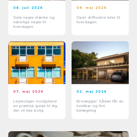
08. juli 2026
08. maj 2026
Gele negle stærke og
Opel: driftssikre biler til
naturlige negle til
hverdagen
hverdagen
07. maj 2026
02. maj 2026
Lejeboliger nordjylland
Brolægger: Sådan får du
en praktisk guide til dig,
holdbar og flot
der vil leje bolig
belægning