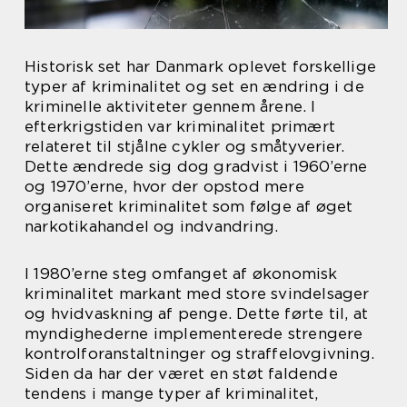
Historisk set har Danmark oplevet forskellige
typer af kriminalitet og set en ændring i de
kriminelle aktiviteter gennem årene. I
efterkrigstiden var kriminalitet primært
relateret til stjålne cykler og småtyverier.
Dette ændrede sig dog gradvist i 1960’erne
og 1970’erne, hvor der opstod mere
organiseret kriminalitet som følge af øget
narkotikahandel og indvandring.
I 1980’erne steg omfanget af økonomisk
kriminalitet markant med store svindelsager
og hvidvaskning af penge. Dette førte til, at
myndighederne implementerede strengere
kontrolforanstaltninger og straffelovgivning.
Siden da har der været en støt faldende
tendens i mange typer af kriminalitet,