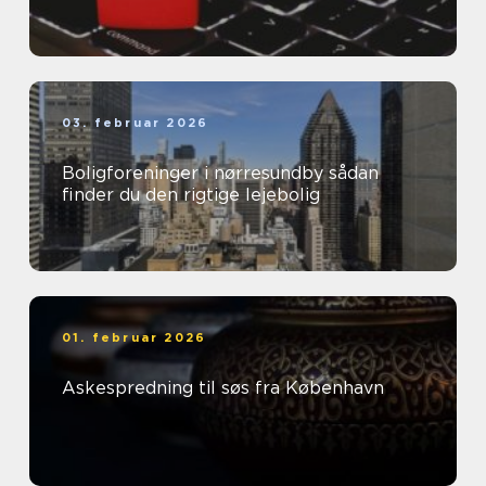
03. februar 2026
Boligforeninger i nørresundby sådan
finder du den rigtige lejebolig
01. februar 2026
Askespredning til søs fra København