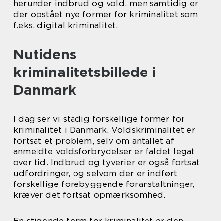
herunder indbrud og vold, men samtidig er
der opstået nye former for kriminalitet som
f.eks. digital kriminalitet.
Nutidens
kriminalitetsbillede i
Danmark
I dag ser vi stadig forskellige former for
kriminalitet i Danmark. Voldskriminalitet er
fortsat et problem, selv om antallet af
anmeldte voldsforbrydelser er faldet legat
over tid. Indbrud og tyverier er også fortsat
udfordringer, og selvom der er indført
forskellige forebyggende foranstaltninger,
kræver det fortsat opmærksomhed.
En stigende form for kriminalitet er den