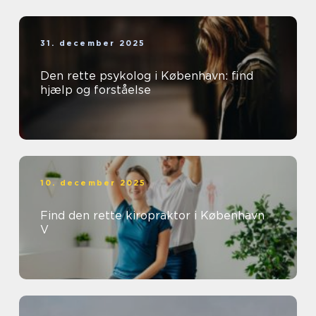
31. december 2025
Den rette psykolog i København: find
hjælp og forståelse
10. december 2025
Find den rette kiropraktor i København
V