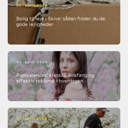
04. april 2026
Bolig til leje i Skive: sådan finder du de
gode lejligheder
02. april 2026
Pigekalender: klassisk blikfang og
effektiv reklame i hverdagen
01. april 2026