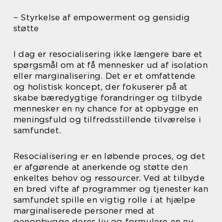
– Styrkelse af empowerment og gensidig
støtte
I dag er resocialisering ikke længere bare et
spørgsmål om at få mennesker ud af isolation
eller marginalisering. Det er et omfattende
og holistisk koncept, der fokuserer på at
skabe bæredygtige forandringer og tilbyde
mennesker en ny chance for at opbygge en
meningsfuld og tilfredsstillende tilværelse i
samfundet.
Resocialisering er en løbende proces, og det
er afgørende at anerkende og støtte den
enkeltes behov og ressourcer. Ved at tilbyde
en bred vifte af programmer og tjenester kan
samfundet spille en vigtig rolle i at hjælpe
marginaliserede personer med at
genopbygge deres liv og formulere en ny