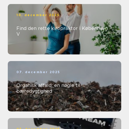
10. december 2025
Find den rette kiropraktor i København
V
07. december 2025
Organisk affald: en nøgle til
bæredygtighed
03. december 2025