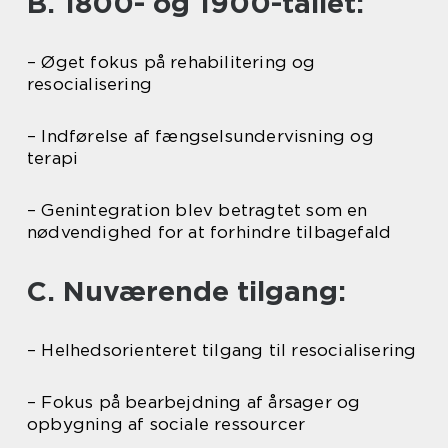
B. 1800- og 1900-tallet:
– Øget fokus på rehabilitering og
resocialisering
– Indførelse af fængselsundervisning og
terapi
– Genintegration blev betragtet som en
nødvendighed for at forhindre tilbagefald
C. Nuværende tilgang:
– Helhedsorienteret tilgang til resocialisering
– Fokus på bearbejdning af årsager og
opbygning af sociale ressourcer