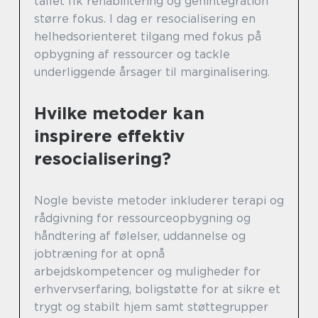
tallet fik rehabilitering og genintegration
større fokus. I dag er resocialisering en
helhedsorienteret tilgang med fokus på
opbygning af ressourcer og tackle
underliggende årsager til marginalisering.
Hvilke metoder kan
inspirere effektiv
resocialisering?
Nogle beviste metoder inkluderer terapi og
rådgivning for ressourceopbygning og
håndtering af følelser, uddannelse og
jobtræning for at opnå
arbejdskompetencer og muligheder for
erhvervserfaring, boligstøtte for at sikre et
trygt og stabilt hjem samt støttegrupper