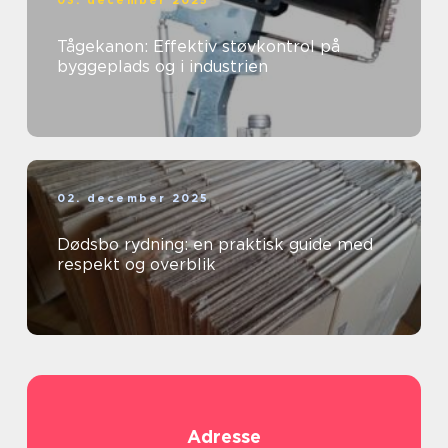
Tågekanon: Effektiv støvkontrol på
byggeplads og i industrien
02. december 2025
Dødsbo rydning: en praktisk guide med
respekt og overblik
Adresse